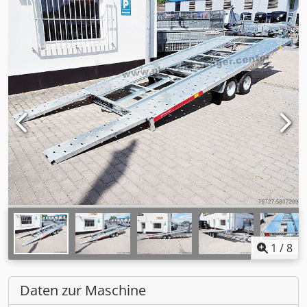
1
/
8
Daten zur Maschine