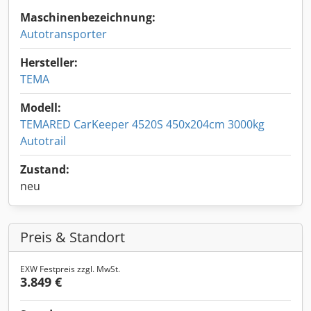
Maschinenbezeichnung:
Autotransporter
Hersteller:
TEMA
Modell:
TEMARED CarKeeper 4520S 450x204cm 3000kg
Autotrail
Zustand:
neu
Preis & Standort
EXW Festpreis zzgl. MwSt.
3.849 €