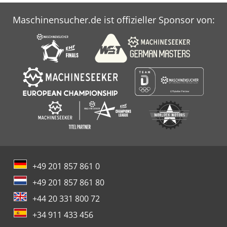
Maschinensucher.de ist offizieller Sponsor von:
+49 201 857 861 0
+49 201 857 861 80
+44 20 331 800 72
+34 911 433 456