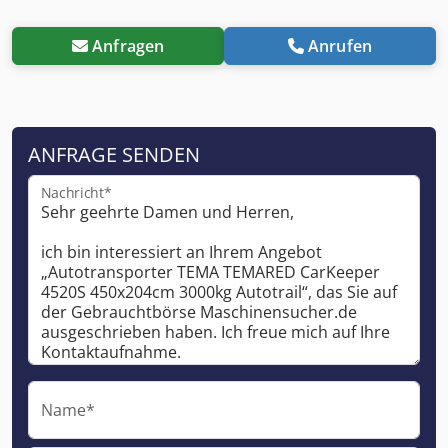
Anfragen
Anrufen
ANFRAGE SENDEN
Nachricht*
Name*