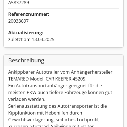
A5837289
Referenznummer:
20033697
Aktualisierung:
zuletzt am 13.03.2025
Beschreibung
Ankippbarer Autotrailer vom Anhängerhersteller
TEMARED Modell CAR KEEPER 4520S.
Ein Autotransportanhänger geeignet für die
meisten PKW auch tiefere Fahrzeuge können gut
verladen werden.
Serienausstattung des Autotransporter ist die
Kippfunktion mit Hebehilfen durch
Gewichtsverlagerung, seitliches Lochprofil,
Zurrösen, Stützrad, Seilwinde mit Halter,