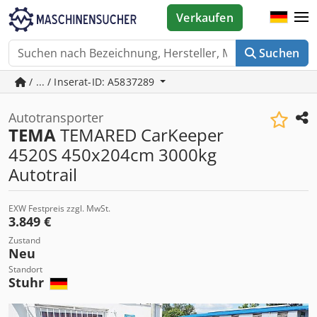
Verkaufen
Suchen
/ ... / Inserat-ID: A5837289
Autotransporter
TEMA
TEMARED CarKeeper
4520S 450x204cm 3000kg
Autotrail
EXW Festpreis zzgl. MwSt.
3.849 €
Zustand
Neu
Standort
Stuhr