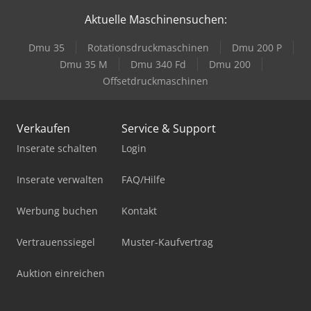
Aktuelle Maschinensuchen:
Dmu 35
Rotationsdruckmaschinen
Dmu 200 P
Dmu 35 M
Dmu 340 Fd
Dmu 200
Offsetdruckmaschinen
Verkaufen
Service & Support
Inserate schalten
Login
Inserate verwalten
FAQ/Hilfe
Werbung buchen
Kontakt
Vertrauenssiegel
Muster-Kaufvertrag
Auktion einreichen