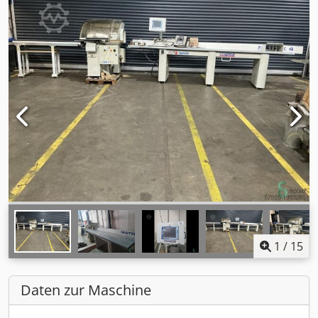
1
/
15
Daten zur Maschine