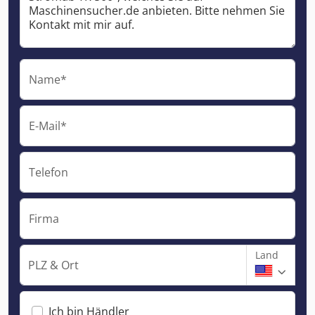
Name*
E-Mail*
Telefon
Firma
Land
PLZ & Ort
Ich bin Händler