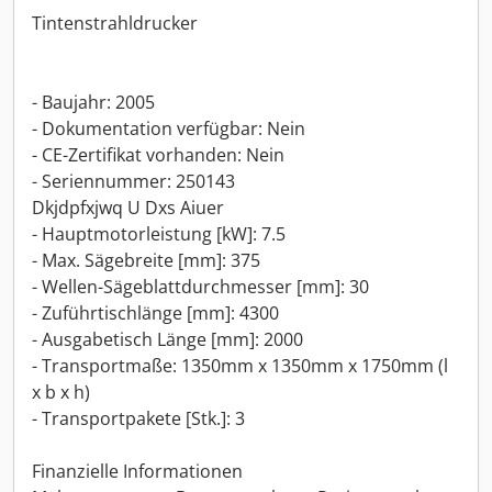
Tintenstrahldrucker
- Baujahr: 2005
- Dokumentation verfügbar: Nein
- CE-Zertifikat vorhanden: Nein
- Seriennummer: 250143
Dkjdpfxjwq U Dxs Aiuer
- Hauptmotorleistung [kW]: 7.5
- Max. Sägebreite [mm]: 375
- Wellen-Sägeblattdurchmesser [mm]: 30
- Zuführtischlänge [mm]: 4300
- Ausgabetisch Länge [mm]: 2000
- Transportmaße: 1350mm x 1350mm x 1750mm (l
x b x h)
- Transportpakete [Stk.]: 3
Finanzielle Informationen