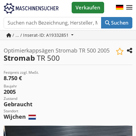
Verkaufen
Suchen
/ ... / Inserat-ID: A19332851
Optimierkappsägen Stromab TR 500 2005
Stromab
TR 500
Festpreis zzgl. MwSt.
8.750 €
Baujahr
2005
Zustand
Gebraucht
Standort
Wijchen