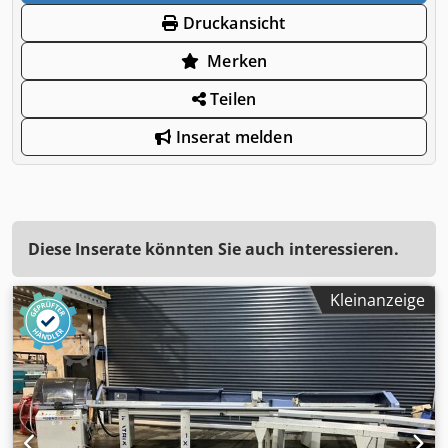
Druckansicht
Merken
Teilen
Inserat melden
Diese Inserate könnten Sie auch interessieren.
Kleinanzeige