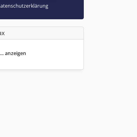
atenschutzerklärung
ax
... anzeigen