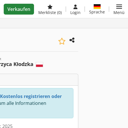
Verkaufen
Sprache
Merkliste
(0)
Login
Menü
t
rzyca Kłodzka
Kostenlos registrieren oder
m alle Informationen
t: 2025