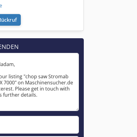
e
Rückruf
ENDEN