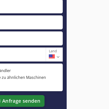
Land
ändler
 zu ähnlichen Maschinen
Anfrage senden