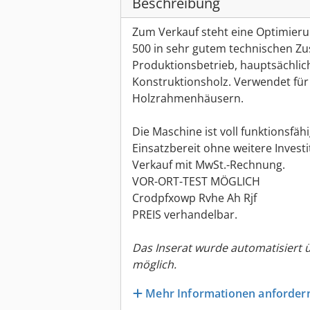
Beschreibung
Zum Verkauf steht eine Optimie
500 in sehr gutem technischen Zus
Produktionsbetrieb, hauptsächlic
Konstruktionsholz. Verwendet für
Holzrahmenhäusern.
Die Maschine ist voll funktionsfä
Einsatzbereit ohne weitere Investi
Verkauf mit MwSt.-Rechnung.
VOR-ORT-TEST MÖGLICH
Crodpfxowp Rvhe Ah Rjf
PREIS verhandelbar.
Das Inserat wurde automatisiert 
möglich.
Mehr Informationen anforder