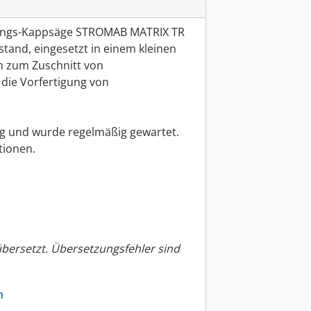
rungs-Kappsäge STROMAB MATRIX TR
tand, eingesetzt in einem kleinen
h zum Zuschnitt von
 die Vorfertigung von
hig und wurde regelmäßig gewartet.
tionen.
übersetzt. Übersetzungsfehler sind
n