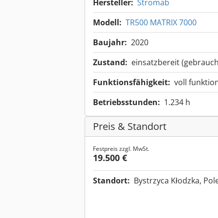
Hersteller:
Stromab
Modell:
TR500 MATRIX 7000
Baujahr:
2020
Zustand:
einsatzbereit (gebrauch
Funktionsfähigkeit:
voll funktio
Betriebsstunden:
1.234 h
Preis & Standort
Festpreis zzgl. MwSt.
19.500 €
Standort:
Bystrzyca Kłodzka, Po