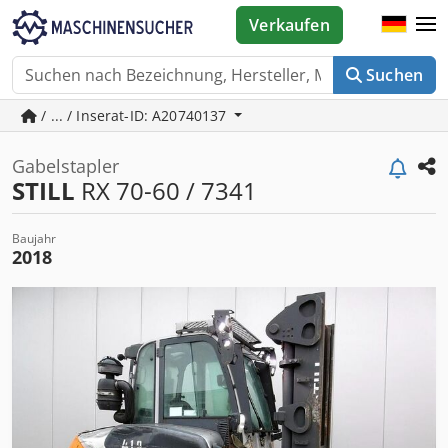
Verkaufen
Suchen
/ ... / Inserat-ID: A20740137
Gabelstapler
STILL
RX 70-60 / 7341
Baujahr
2018