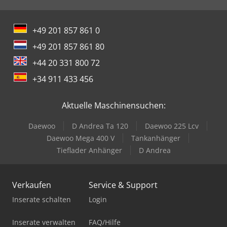
+49 201 857 861 0
+49 201 857 861 80
+44 20 331 800 72
+34 911 433 456
Aktuelle Maschinensuchen:
Daewoo
D Andrea Ta 120
Daewoo 225 Lcv
Daewoo Mega 400 V
Tankanhänger
Tieflader Anhänger
D Andrea
Verkaufen
Service & Support
Inserate schalten
Login
Inserate verwalten
FAQ/Hilfe