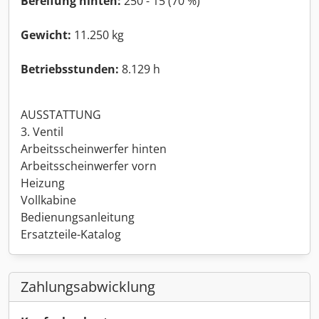
Bereifung hinten:
250 - 15 (70 %)
Gewicht:
11.250 kg
Betriebsstunden:
8.129 h
AUSSTATTUNG
3. Ventil
Arbeitsscheinwerfer hinten
Arbeitsscheinwerfer vorn
Heizung
Vollkabine
Bedienungsanleitung
Ersatzteile-Katalog
Zahlungsabwicklung