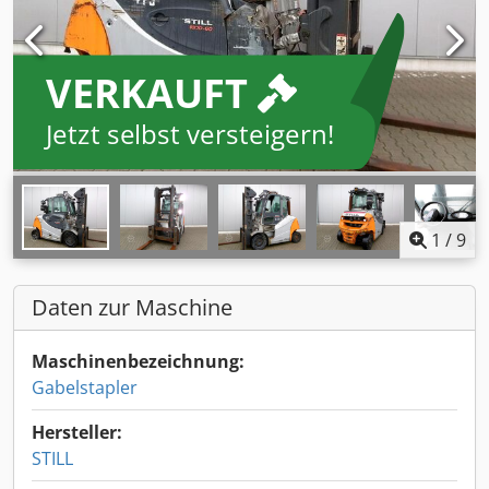
VERKAUFT
Jetzt selbst versteigern!
1
/
9
Daten zur Maschine
Maschinenbezeichnung:
Gabelstapler
Hersteller:
STILL