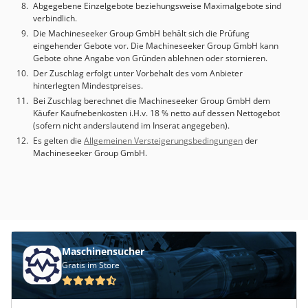
Abgegebene Einzelgebote beziehungsweise Maximalgebote sind
verbindlich.
Die Machineseeker Group GmbH behält sich die Prüfung
eingehender Gebote vor. Die Machineseeker Group GmbH kann
Gebote ohne Angabe von Gründen ablehnen oder stornieren.
Der Zuschlag erfolgt unter Vorbehalt des vom Anbieter
hinterlegten Mindestpreises.
Bei Zuschlag berechnet die Machineseeker Group GmbH dem
Käufer Kaufnebenkosten i.H.v. 18 % netto auf dessen Nettogebot
(sofern nicht anderslautend im Inserat angegeben).
Es gelten die
Allgemeinen Versteigerungsbedingungen
der
Machineseeker Group GmbH.
Maschinensucher
Gratis im Store