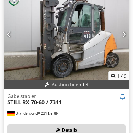
1
/
9
Auktion beendet
Gabelstapler
STILL
RX 70-60 / 7341
Brandenburg
231 km
Details