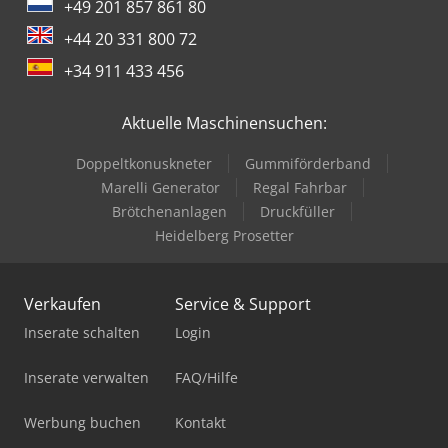
+49 201 857 861 80
+44 20 331 800 72
+34 911 433 456
Aktuelle Maschinensuchen:
Doppeltkonuskneter
Gummiförderband
Marelli Generator
Regal Fahrbar
Brötchenanlagen
Druckfüller
Heidelberg Prosetter
Verkaufen
Service & Support
Inserate schalten
Login
Inserate verwalten
FAQ/Hilfe
Werbung buchen
Kontakt