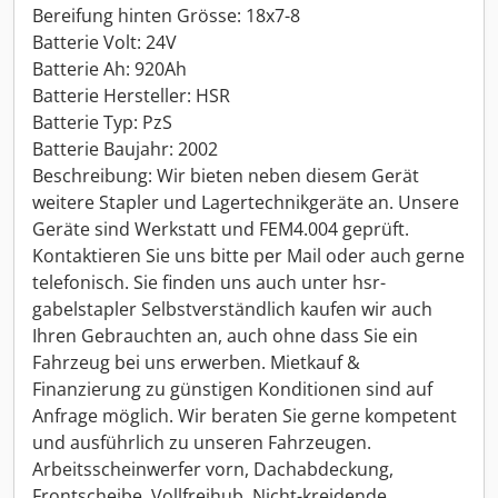
Bereifung hinten Grösse: 18x7-8
Batterie Volt: 24V
Batterie Ah: 920Ah
Batterie Hersteller: HSR
Batterie Typ: PzS
Batterie Baujahr: 2002
Beschreibung: Wir bieten neben diesem Gerät
weitere Stapler und Lagertechnikgeräte an. Unsere
Geräte sind Werkstatt und FEM4.004 geprüft.
Kontaktieren Sie uns bitte per Mail oder auch gerne
telefonisch. Sie finden uns auch unter hsr-
gabelstapler Selbstverständlich kaufen wir auch
Ihren Gebrauchten an, auch ohne dass Sie ein
Fahrzeug bei uns erwerben. Mietkauf &
Finanzierung zu günstigen Konditionen sind auf
Anfrage möglich. Wir beraten Sie gerne kompetent
und ausführlich zu unseren Fahrzeugen.
Arbeitsscheinwerfer vorn, Dachabdeckung,
Frontscheibe, Vollfreihub, Nicht-kreidende