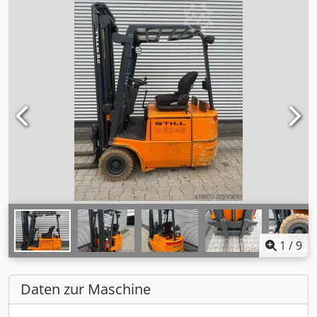
1
/
9
Daten zur Maschine