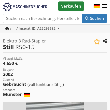
Verkaufen
Suchen
/ ... / Inserat-ID: A22293682
Elektro 3 Rad-Stapler
Still
R50-15
VB zzgl. MwSt.
4.650 €
Baujahr
2002
Zustand
Gebraucht
(voll funktionsfähig)
Standort
Münster