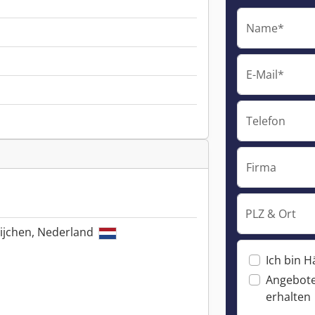
Name*
E-Mail*
Telefon
Firma
PLZ & Ort
ijchen, Nederland
Ich bin H
Angebote
erhalten