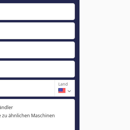
Land
ändler
 zu ähnlichen Maschinen