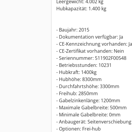
Leergewicht: 4.002 kg
Hubkapazität: 1.400 kg
- Baujahr: 2015
- Dokumentation verfügbar: Ja
- CE-Kennzeichnung vorhanden: J
- CE-Zertifikat vorhanden: Nein
- Seriennummer: 511902F00548
- Betriebsstunden: 10231
- Hubkraft: 1400kg
- Hubhöhe: 8300mm
- Durchfahrtshöhe: 3300mm
- Freihub: 2850mm
- Gabelzinkenlänge: 1200mm
- Maximale Gabelbreite: 500mm
- Minimale Gabelbreite: 0mm
- Anbaugerät: Seitenverschiebung
- Optionen: Frei-hub