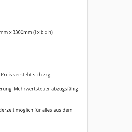
m x 3300mm (l x b x h)
eis versteht sich zzgl.
rung: Mehrwertsteuer abzugsfähig
erzeit möglich für alles aus dem