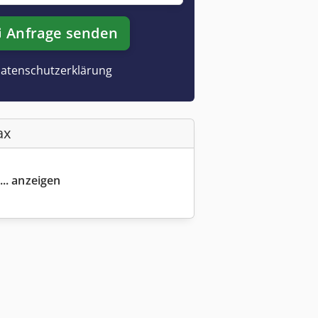
Anfrage senden
atenschutzerklärung
ax
... anzeigen