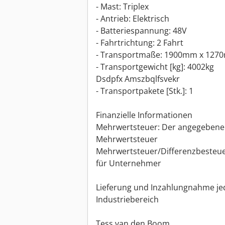
- Mast: Triplex
- Antrieb: Elektrisch
- Batteriespannung: 48V
- Fahrtrichtung: 2 Fahrt
- Transportmaße: 1900mm x 1270m
- Transportgewicht [kg]: 4002kg
Dsdpfx Amszbqlfsvekr
- Transportpakete [Stk.]: 1
Finanzielle Informationen
Mehrwertsteuer: Der angegebene Pr
Mehrwertsteuer
Mehrwertsteuer/Differenzbesteue
für Unternehmer
Lieferung und Inzahlungnahme jed
Industriebereich
Tess van den Boom