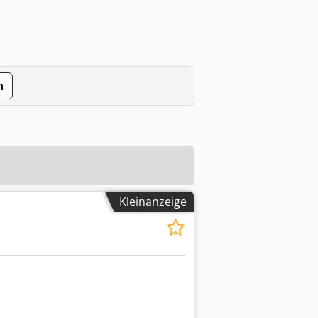
n
Kleinanzeige