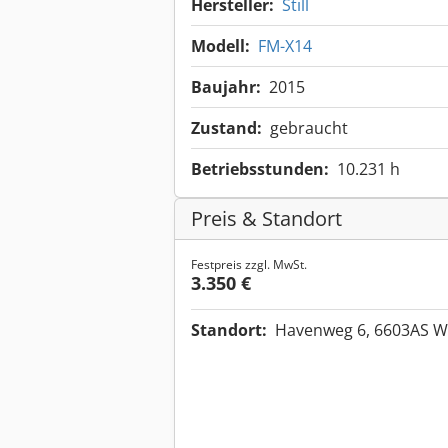
Hersteller:
Still
Modell:
FM-X14
Baujahr:
2015
Zustand:
gebraucht
Betriebsstunden:
10.231 h
Preis & Standort
Festpreis zzgl. MwSt.
3.350 €
Standort:
Havenweg 6, 6603AS W