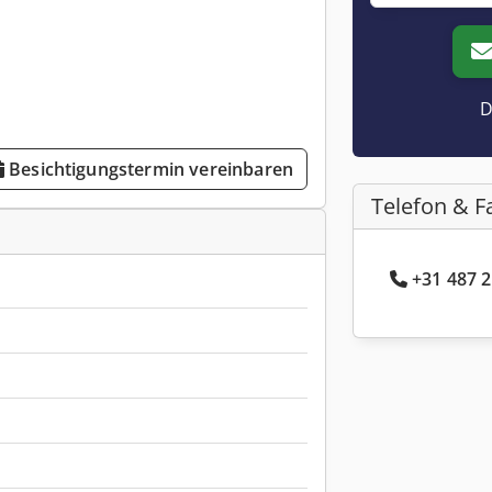
D
Besichtigungstermin vereinbaren
Telefon & F
+31 487 2