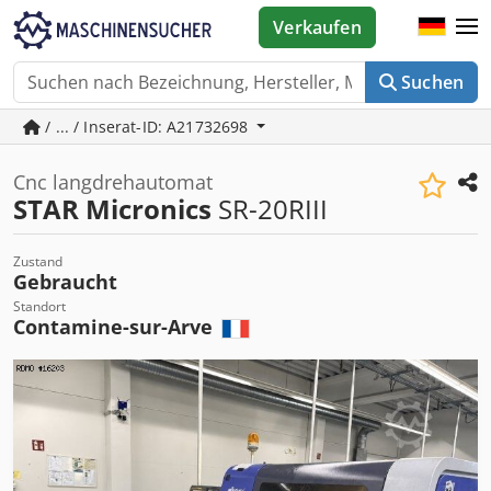
Verkaufen
Suchen
/ ... / Inserat-ID: A21732698
Cnc langdrehautomat
STAR Micronics
SR-20RIII
Zustand
Gebraucht
Standort
Contamine-sur-Arve