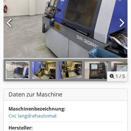
1
/
5
Daten zur Maschine
Maschinenbezeichnung:
Cnc langdrehautomat
Hersteller: