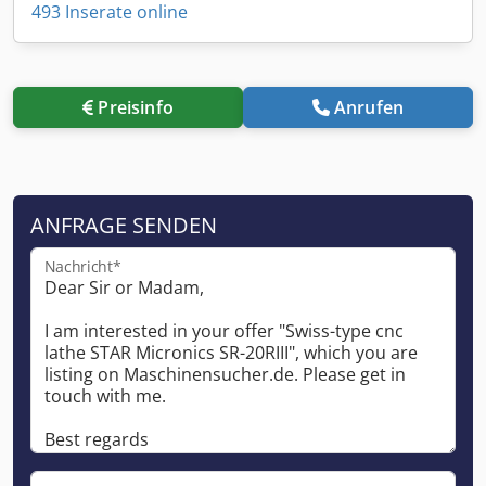
493 Inserate online
Preisinfo
Anrufen
ANFRAGE SENDEN
Nachricht*