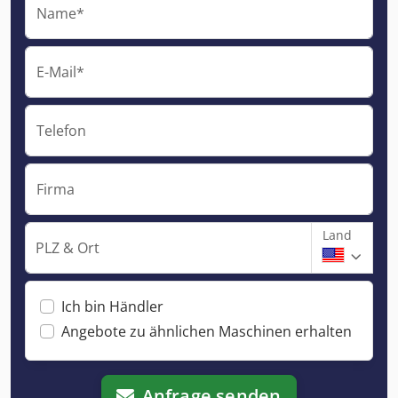
Name*
E-Mail*
Telefon
Firma
Land
PLZ & Ort
Ich bin Händler
Angebote zu ähnlichen Maschinen erhalten
Anfrage senden