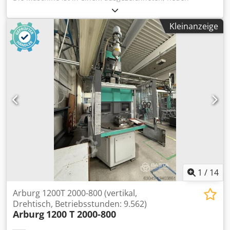
Zustand, wie auf den Bildern zu sehen. Dkjdouuitgepfx
Alaor
Kleinanzeige
1
/
14
Arburg 1200T 2000-800 (vertikal,
Drehtisch, Betriebsstunden: 9.562)
Arburg
1200 T 2000-800