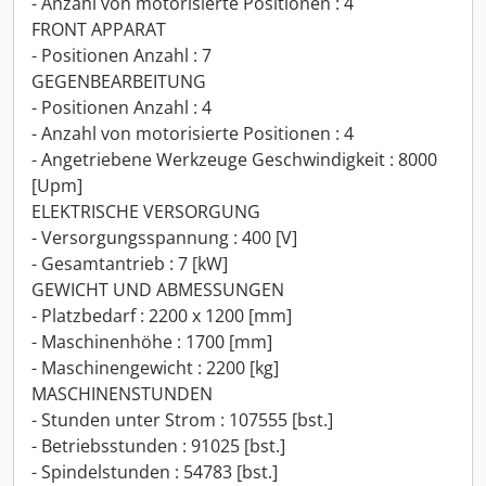
- Anzahl von motorisierte Positionen : 4
FRONT APPARAT
- Positionen Anzahl : 7
GEGENBEARBEITUNG
- Positionen Anzahl : 4
- Anzahl von motorisierte Positionen : 4
- Angetriebene Werkzeuge Geschwindigkeit : 8000
[Upm]
ELEKTRISCHE VERSORGUNG
- Versorgungsspannung : 400 [V]
- Gesamtantrieb : 7 [kW]
GEWICHT UND ABMESSUNGEN
- Platzbedarf : 2200 x 1200 [mm]
- Maschinenhöhe : 1700 [mm]
- Maschinengewicht : 2200 [kg]
MASCHINENSTUNDEN
- Stunden unter Strom : 107555 [bst.]
- Betriebsstunden : 91025 [bst.]
- Spindelstunden : 54783 [bst.]