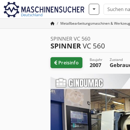
Deutschland
Metallbearbeitungsmaschinen & Werkzeu
SPINNER VC 560
SPINNER
VC 560
Baujahr
Zustand
Preisinfo
2007
Gebrau