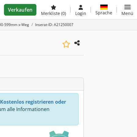
Verkaufen
Sprache
Merkliste
(0)
Login
Menü
 400-599mm x-Weg
Inserat-ID: A21250007
Kostenlos registrieren oder
m alle Informationen