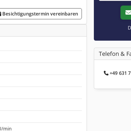
Besichtigungstermin vereinbaren
D
Telefon & F
+49 631 7
U/min