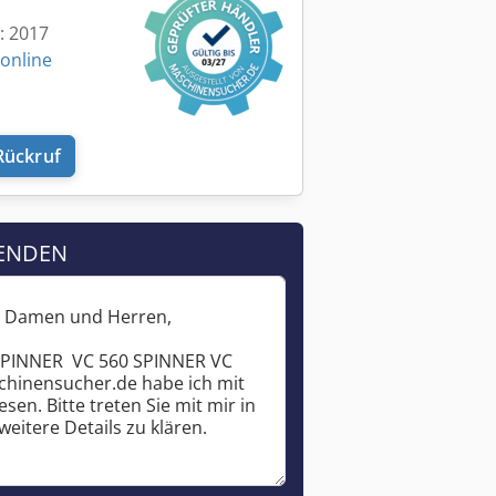
t: 2017
 online
Rückruf
ENDEN