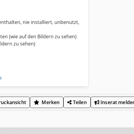
nthalten, nie installiert, unbenutzt,
en (wie auf den Bildern zu sehen)
ildern zu sehen)
n
uckansicht
Merken
Teilen
Inserat melde