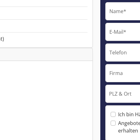
Name*
E-Mail*
t)
Telefon
Firma
PLZ & Ort
Ich bin H
Angebote
erhalten