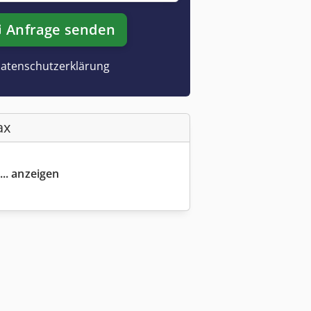
Anfrage senden
atenschutzerklärung
ax
... anzeigen