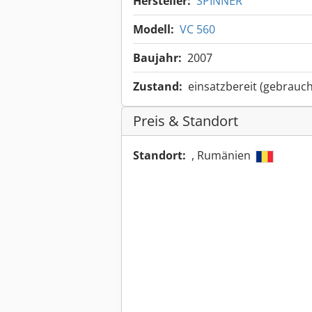
Hersteller:
SPINNER
Modell:
VC 560
Baujahr:
2007
Zustand:
einsatzbereit (gebrauch
Preis & Standort
Standort:
, Rumänien