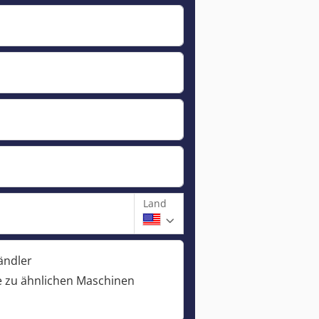
Land
ändler
 zu ähnlichen Maschinen