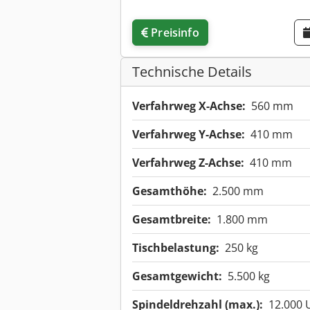
Preisinfo
Technische Details
Verfahrweg X-Achse:
560 mm
Verfahrweg Y-Achse:
410 mm
Verfahrweg Z-Achse:
410 mm
Gesamthöhe:
2.500 mm
Gesamtbreite:
1.800 mm
Tischbelastung:
250 kg
Gesamtgewicht:
5.500 kg
Spindeldrehzahl (max.):
12.000 