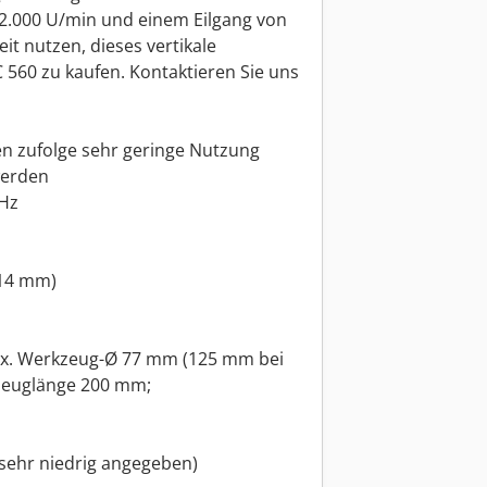
2.000 U/min und einem Eilgang von
it nutzen, dieses vertikale
560 zu kaufen. Kontaktieren Sie uns
ten zufolge sehr geringe Nutzung
werden
 Hz
(14 mm)
ax. Werkzeug-Ø 77 mm (125 mm bei
zeuglänge 200 mm;
 sehr niedrig angegeben)