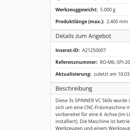
Werkzeuggewicht:
5.000 g
Produktlänge (max.):
2.400 mm
Details zum Angebot
Inserat-ID:
A21250007
Referenznummer:
RO-MIL-SPI-2
Aktualisierung:
zuletzt am 10.03
Beschreibung
Diese 3s SPINNER VC 560s wurde im
sich um eine CNC-Fräsmaschine mi
vorbereitet für eine 4. Achse (im 
installiert). Die Maschine ist betr
Werkzeugen und einem Werkzeugsc