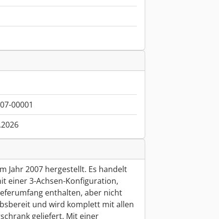
007-00001
.2026
 Jahr 2007 hergestellt. Es handelt
t einer 3-Achsen-Konfiguration,
Lieferumfang enthalten, aber nicht
iebsbereit und wird komplett mit allen
hrank geliefert. Mit einer