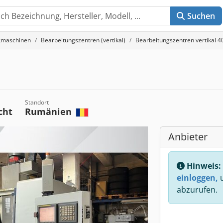
Suchen
gmaschinen
Bearbeitungszentren (vertikal)
Bearbeitungszentren vertikal
Standort
cht
Rumänien
Anbieter
Hinweis:
einloggen,
u
abzurufen.