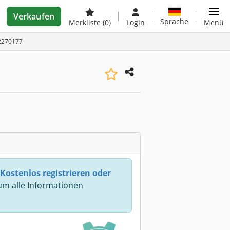
Verkaufen
Sprache
Merkliste
(0)
Login
Menü
22270177
Kostenlos registrieren oder
m alle Informationen