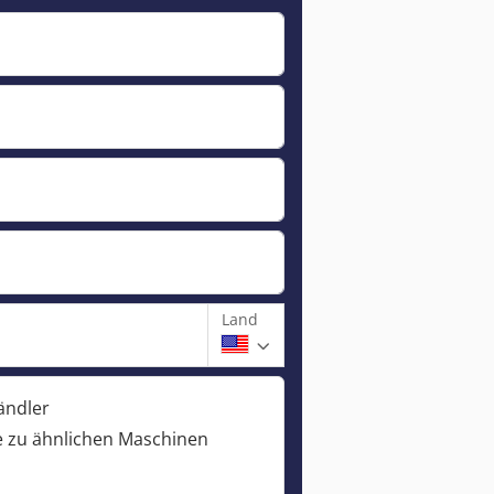
Land
ändler
 zu ähnlichen Maschinen