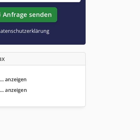
Anfrage senden
atenschutzerklärung
ax
... anzeigen
... anzeigen