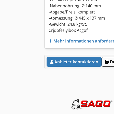
-Nabenbohrung: Ø 140 mm
-Abgabe/Preis: komplett
-Abmessung: Ø 445 x 137 mm
-Gewicht: 24,8 kg/St.
Crjdpfeziyibox Acgof
Mehr Informationen anforder
Anbieter kontaktieren
Dr