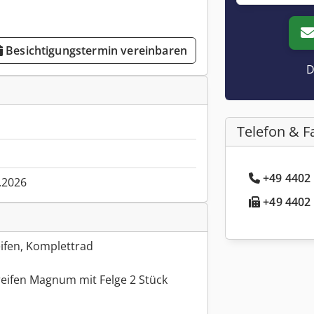
Besichtigungstermin vereinbaren
D
Telefon & F
+49 4402 
.2026
+49 4402 
eifen, Komplettrad
reifen Magnum mit Felge 2 Stück