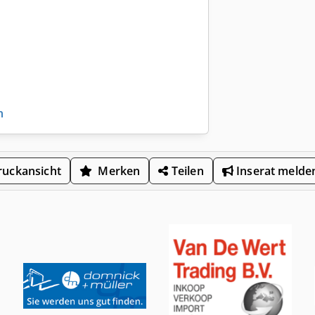
n
uckansicht
Merken
Teilen
Inserat melde