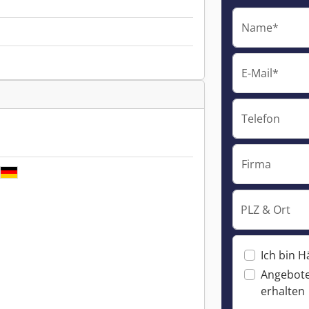
Name*
E-Mail*
Telefon
Firma
PLZ & Ort
Ich bin H
Angebote
erhalten