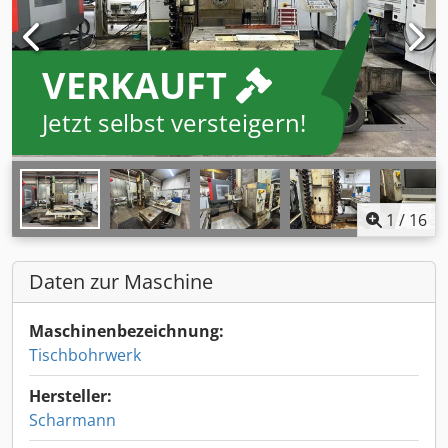
VERKAUFT
Jetzt selbst versteigern!
1
/
16
Daten zur Maschine
Maschinenbezeichnung:
Tischbohrwerk
Hersteller:
Scharmann