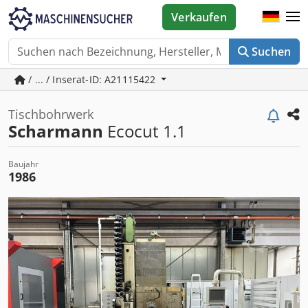
Verkaufen
Suchen
/ ... / Inserat-ID: A21115422
Tischbohrwerk
Scharmann
Ecocut 1.1
Baujahr
1986