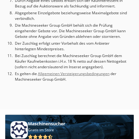
Durch Abgabe eines Gebots erklärt sich der Kaufinteressent in
Bezug auf die Auktionsware als fachkundig und informiert.
Abgegebene Einzelgebote beziehungsweise Maximalgebote sind
verbindlich.
Die Machineseeker Group GmbH behält sich die Prüfung
eingehender Gebote vor. Die Machineseeker Group GmbH kann
Gebote ohne Angabe von Gründen ablehnen oder stornieren.
Der Zuschlag erfolgt unter Vorbehalt des vom Anbieter
hinterlegten Mindestpreises.
Bei Zuschlag berechnet die Machineseeker Group GmbH dem
Käufer Kaufnebenkosten i.H.v. 18 % netto auf dessen Nettogebot
(sofern nicht anderslautend im Inserat angegeben).
Es gelten die
Allgemeinen Versteigerungsbedingungen
der
Machineseeker Group GmbH.
Maschinensucher
Gratis im Store