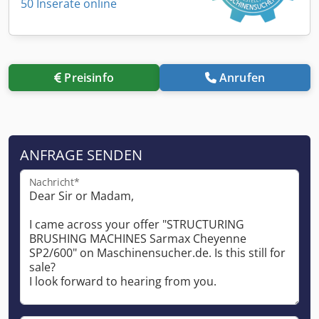
50 Inserate online
Preisinfo
Anrufen
ANFRAGE SENDEN
Nachricht*