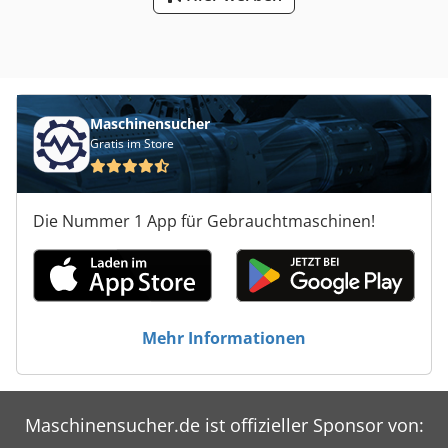
Maschinensucher
Gratis im Store
Die Nummer 1 App für Gebrauchtmaschinen!
Mehr Informationen
Maschinensucher.de ist offizieller Sponsor von: