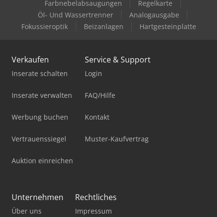
Farbnebelabsaugungen
Regelkarte
Öl- Und Wassertrenner
Analogausgabe
Fokussieroptik
Beizanlagen
Hartgesteinplatte
Verkaufen
Service & Support
Inserate schalten
Login
Inserate verwalten
FAQ/Hilfe
Werbung buchen
Kontakt
Vertrauenssiegel
Muster-Kaufvertrag
Auktion einreichen
Unternehmen
Rechtliches
Über uns
Impressum