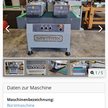
1
/
5
Daten zur Maschine
Maschinenbezeichnung:
Bürstmaschine