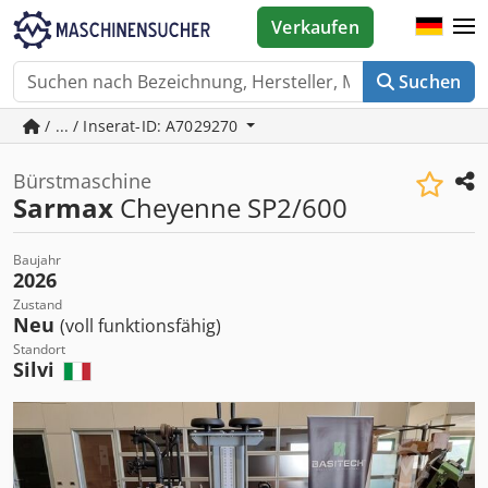
Verkaufen
Suchen
/ ... / Inserat-ID: A7029270
Bürstmaschine
Sarmax
Cheyenne SP2/600
Baujahr
2026
Zustand
Neu
(voll funktionsfähig)
Standort
Silvi