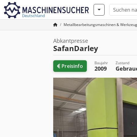
Deutschland
Metallbearbeitungsmaschinen & Werkzeu
Abkantpresse
SafanDarley
Baujahr
Zustand
Preisinfo
2009
Gebrau