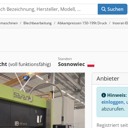
Suchen
gmaschinen
Blechbearbeitung
Abkantpressen 150-199t Druck
Inserat-I
Standort
cht
Sosnowiec
(voll funktionsfähig)
Anbieter
Hinweis:
einloggen,
u
abzurufen.
Registriert sei