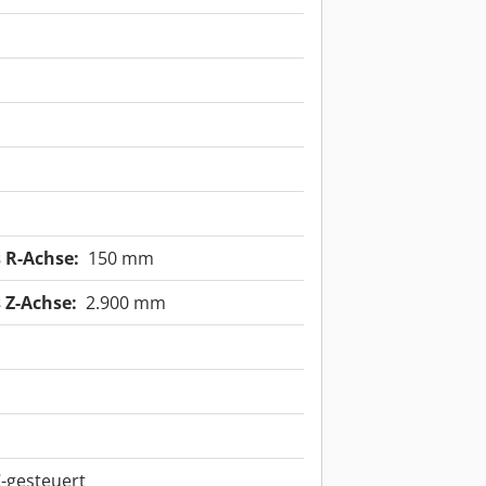
 R-Achse:
150 mm
 Z-Achse:
2.900 mm
-gesteuert