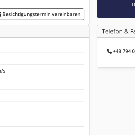
D
Besichtigungstermin vereinbaren
Telefon & F
+48 794 0
/s