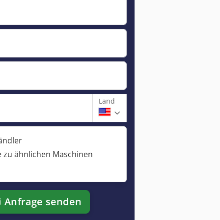
Land
ändler
 zu ähnlichen Maschinen
Anfrage senden