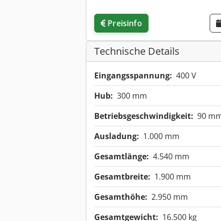
Preisinfo
Technische Details
Eingangsspannung:
400 V
Hub:
300 mm
Betriebsgeschwindigkeit:
90 mm
Ausladung:
1.000 mm
Gesamtlänge:
4.540 mm
Gesamtbreite:
1.900 mm
Gesamthöhe:
2.950 mm
Gesamtgewicht:
16.500 kg