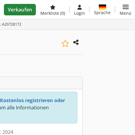
Verkaufen
Sprache
Merkliste
(0)
Login
Menü
D: A20728172
Kostenlos registrieren oder
m alle Informationen
t: 2024