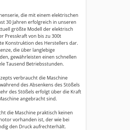
nenserie, die mit einem elektrischen
fast 30 Jahren erfolgreich in unseren
tuell größte Modell der elektrisch
r Presskraft von bis zu 300t
rte Konstruktion des Herstellers dar.
nze, die über langlebige
en, gewährleisten einen schnellen
iele Tausend Betriebsstunden.
nzepts verbraucht die Maschine
h während des Absenkens des Stößels
hr des Stößels erfolgt über die Kraft
 Maschine angebracht sind.
ht die Maschine praktisch keinen
tor vorhanden ist, der wie bei
dig den Druck aufrechterhält.