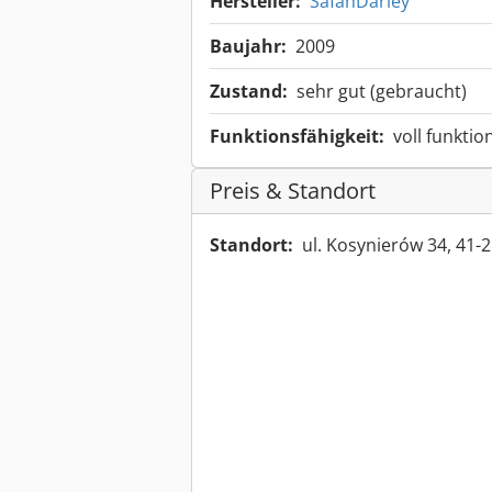
Hersteller:
SafanDarley
Baujahr:
2009
Zustand:
sehr gut (gebraucht)
Funktionsfähigkeit:
voll funktio
Preis & Standort
Standort:
ul. Kosynierów 34, 41-