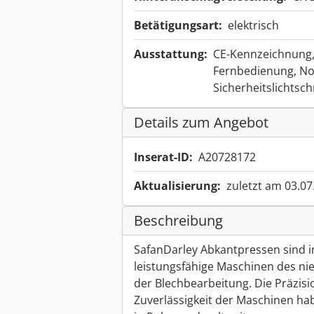
Betätigungsart:
elektrisch
Ausstattung:
CE-Kennzeichnung
Fernbedienung, No
Sicherheitslichtsc
Details zum Angebot
Inserat-ID:
A20728172
Aktualisierung:
zuletzt am 03.07
Beschreibung
SafanDarley Abkantpressen sind i
leistungsfähige Maschinen des nie
der Blechbearbeitung. Die Präzisi
Zuverlässigkeit der Maschinen h