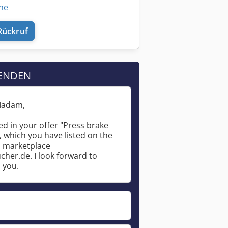
ine
Rückruf
ENDEN