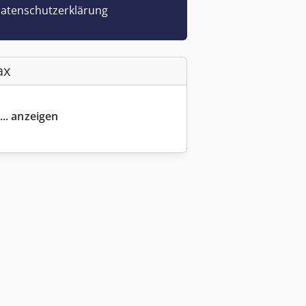
atenschutzerklärung
ax
... anzeigen