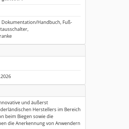
, Dokumentation/Handbuch, Fuß-
tausschalter,
hranke
.2026
nnovative und äußerst
derländischen Herstellers im Bereich
on beim Biegen sowie die
aben die Anerkennung von Anwendern