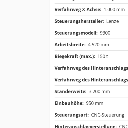
Verfahrweg X-Achse:
1.000 mm
Steuerungshersteller:
Lenze
Steuerungsmodell:
9300
Arbeitsbreite:
4.520 mm
Biegekraft (max.):
150 t
Verfahrweg des Hinteranschlags
Verfahrweg des Hinteranschlags
Ständerweite:
3.200 mm
Einbauhöhe:
950 mm
Steuerungsart:
CNC-Steuerung
Hinteranschlagverstellung:
CNC