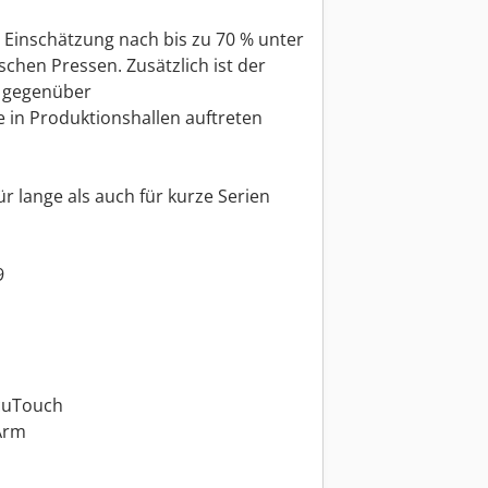
 Einschätzung nach bis zu 70 % unter
hen Pressen. Zusätzlich ist der
h gegenüber
 in Produktionshallen auftreten
r lange als auch für kurze Serien
9
cuTouch
Arm