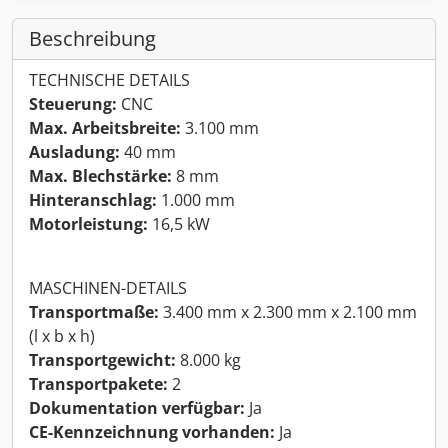
Beschreibung
TECHNISCHE DETAILS
Steuerung:
CNC
Max. Arbeitsbreite:
3.100 mm
Ausladung:
40 mm
Max. Blechstärke:
8 mm
Hinteranschlag:
1.000 mm
Motorleistung:
16,5 kW
MASCHINEN-DETAILS
Transportmaße:
3.400 mm x 2.300 mm x 2.100 mm
(l x b x h)
Transportgewicht:
8.000 kg
Transportpakete:
2
Dokumentation verfügbar:
Ja
CE-Kennzeichnung vorhanden:
Ja