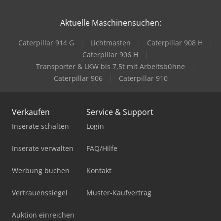
Aktuelle Maschinensuchen:
Caterpillar 914 G
Lichtmasten
Caterpillar 908 H
Caterpillar 906 H
Transporter & LKW bis 7,5t mit Arbeitsbühne
Caterpillar 906
Caterpillar 910
Verkaufen
Service & Support
Inserate schalten
Login
Inserate verwalten
FAQ/Hilfe
Werbung buchen
Kontakt
Vertrauenssiegel
Muster-Kaufvertrag
Auktion einreichen