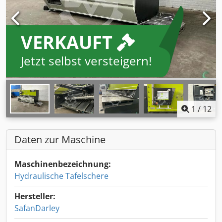
VERKAUFT
Jetzt selbst versteigern!
1
/
12
Daten zur Maschine
Maschinenbezeichnung:
Hydraulische Tafelschere
Hersteller:
SafanDarley