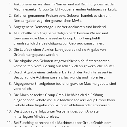
Auktionswaren werden im Namen und auf Rechnung des mit der
Hinteranschlaggeschwindigkeit R-Achse: 150 mm/s
Machineseeker Group GmbH kooperierenden Anbieters verkauft.
Verfahrweg des Hinteranschlags Z-Achse: 1.000 mm Länge
Bei allen genannten Preisen bzw. Geboten handelt es sich um
der vorderen Konsolen (ab Messer): 1.500 mm
Nettoangaben zzgl. der gesetzlichen MwSt.
Geschwindigkeit des hinteren Puffers: 125 mm/s Anzahl
Angegebene Demontage- und Verladekosten sind bindend.
der Schnitte bei voller Länge: 18/min Anzahl der Schnitte
Alle inhaltlichen Angaben erfolgen nach bestem Wissen und
bei minimaler Länge: 46/min Min. Schnittspalt: 0,04 mm
Gewissen – die Machineseeker Group GmbH empfiehlt
Max. Schnittspalt: 0,5 mm Positioniergenauigkeit: +/-0,03
grundsätzlich die Besichtigung von Gebrauchtmaschinen.
mm MASCHINEN-DETAILS Dsdpfx Alew Ucy Ieiock Art des
Die Laufzeit einer Auktion kann jederzeit ohne Angabe von
Eingangsstroms: Drehstrom Hauptstromversorgung:
Gründen angepasst werden.
3/N/PE - 50Hz - 400/230V Motorleistung: 30 kW
Die Abgabe von Geboten ist gewerblichen Kaufinteressenten
Gesamtgewicht: 12.500 kg Gesamtlänge: 4.000 mm
vorbehalten. Veräußerung ausschließlich an gewerbliche Käufer.
Gesamtbreite: 4.500 mm Gesamthöhe: 2.000 mm
Durch Abgabe eines Gebots erklärt sich der Kaufinteressent in
AUSSTATTUNG - Dokumentation/Handbuch - Fingerschutz -
Bezug auf die Auktionsware als fachkundig und informiert.
Sicherheitslichtschranke BESCHREIBUNG Die SafanDarley
Abgegebene Einzelgebote beziehungsweise Maximalgebote sind
verbindlich.
Tafelscheren sind mit einer einzigartigen Technologie
ausgestattet. Die Steuerung der Hydraulik wird von der
Die Machineseeker Group GmbH behält sich die Prüfung
eingehender Gebote vor. Die Machineseeker Group GmbH kann
Elektronik während des Schneidprozesses kontrolliert. Die
Gebote ohne Angabe von Gründen ablehnen oder stornieren.
Menge an Strom, die bei dieser Art von Lösung verbraucht
Der Zuschlag erfolgt unter Vorbehalt des vom Anbieter
wird, wird entsprechend der Dicke des zu schneidenden
hinterlegten Mindestpreises.
Materials berechnet. Der spielfreie Kugelumlaufstößel
Bei Zuschlag berechnet die Machineseeker Group GmbH dem
ermöglicht eine Positionierung mit einer Genauigkeit von