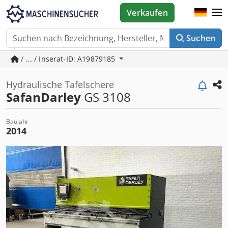
Verkaufen
Suchen
/ ... / Inserat-ID: A19879185
Hydraulische Tafelschere
SafanDarley
GS 3108
Baujahr
2014