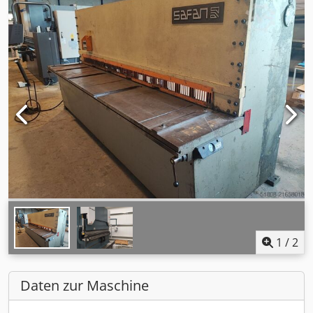
1
/
2
Daten zur Maschine