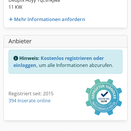
Dedpfx Aoyy Tqcsnkjwa
11 KW
Mehr Informationen anfordern
Anbieter
Hinweis:
Kostenlos registrieren oder
einloggen,
um alle Informationen abzurufen.
Registriert seit: 2015
394 Inserate online