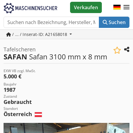
Verkaufen
Suchen
/ ... / Inserat-ID: A21658018
Tafelscheren
SAFAN
Safan 3100 mm x 8 mm
EXW VB zzgl. MwSt.
5.000 €
Baujahr
1987
Zustand
Gebraucht
Standort
Österreich