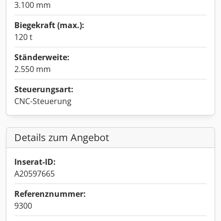
3.100 mm
Biegekraft (max.):
120 t
Ständerweite:
2.550 mm
Steuerungsart:
CNC-Steuerung
Details zum Angebot
Inserat-ID:
A20597665
Referenznummer:
9300