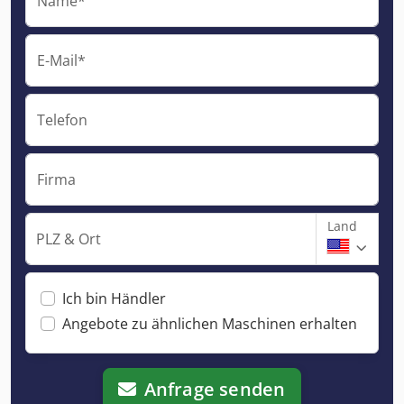
Name*
E-Mail*
Telefon
Firma
Land
PLZ & Ort
Ich bin Händler
Angebote zu ähnlichen Maschinen erhalten
Anfrage senden