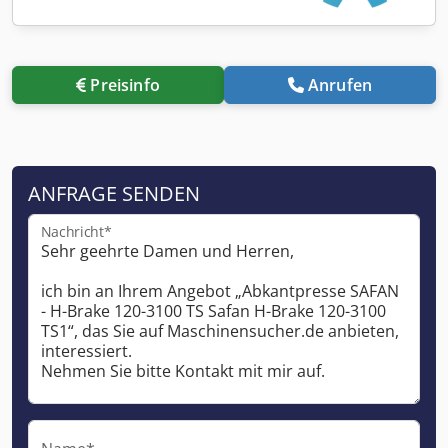
Preisinfo
Anrufen
ANFRAGE SENDEN
Nachricht*