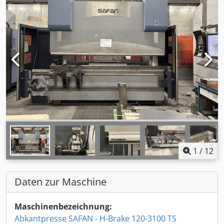
1
/
12
Daten zur Maschine
Maschinenbezeichnung:
Abkantpresse SAFAN - H-Brake 120-3100 TS