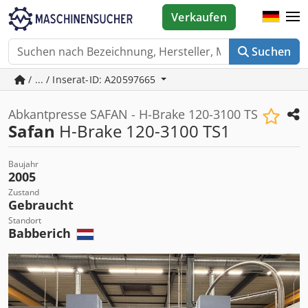
Verkaufen
Suchen
/ ... / Inserat-ID: A20597665
Abkantpresse SAFAN - H-Brake 120-3100 TS
Safan
H-Brake 120-3100 TS1
Baujahr
2005
Zustand
Gebraucht
Standort
Babberich