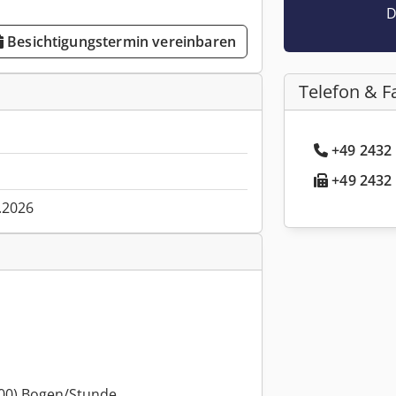
D
Besichtigungstermin vereinbaren
Telefon & F
+49 2432 
+49 2432 
.2026
.000) Bogen/Stunde