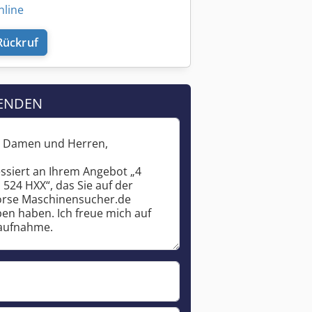
nline
Rückruf
ENDEN