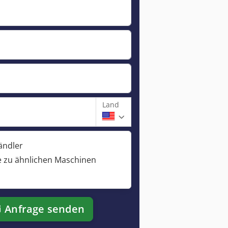
Land
ändler
 zu ähnlichen Maschinen
Anfrage senden