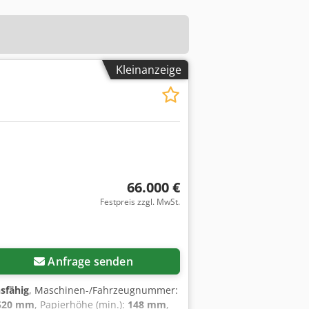
Kleinanzeige
66.000 €
Festpreis zzgl. MwSt.
Anfrage senden
nsfähig
, Maschinen-/Fahrzeugnummer:
520 mm
, Papierhöhe (min.):
148 mm
,