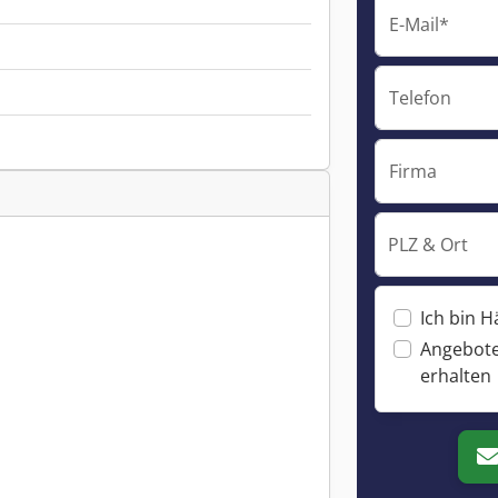
E-Mail*
Telefon
Firma
PLZ & Ort
Ich bin H
Angebote
erhalten