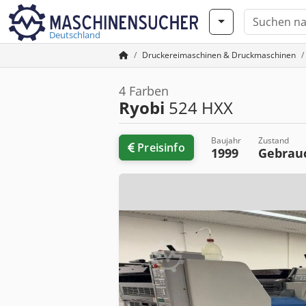
Deutschland
Druckereimaschinen & Druckmaschinen
4 Farben
Ryobi
524 HXX
Baujahr
Zustand
Preisinfo
1999
Gebrau