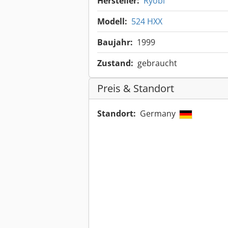
Hersteller:
Ryobi
Modell:
524 HXX
Baujahr:
1999
Zustand:
gebraucht
Preis & Standort
Standort:
Germany