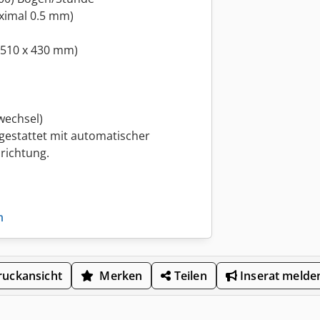
ximal 0.5 mm)
 510 x 430 mm)
wechsel)
gestattet mit automatischer
richtung.
n
uckansicht
Merken
Teilen
Inserat melde