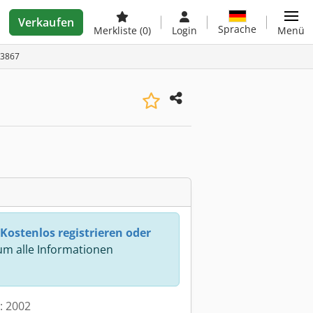
Verkaufen
Sprache
Merkliste
(0)
Login
Menü
73867
Kostenlos registrieren oder
m alle Informationen
t: 2002