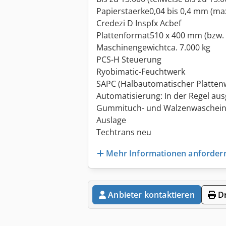
Papierstaerke0,04 bis 0,4 mm (ma
Credezi D Inspfx Acbef
Plattenformat510 x 400 mm (bzw.
Maschinengewichtca. 7.000 kg
PCS-H Steuerung
Ryobimatic-Feuchtwerk
SAPC (Halbautomatischer Platten
Automatisierung: In der Regel aus
Gummituch- und Walzenwaschein
Auslage
Techtrans neu
Mehr Informationen anforder
Anbieter kontaktieren
Dr