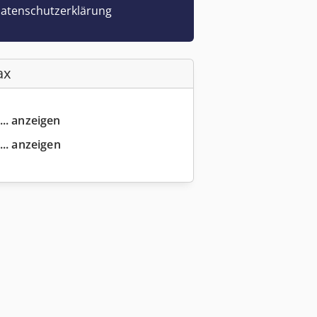
atenschutzerklärung
ax
... anzeigen
... anzeigen