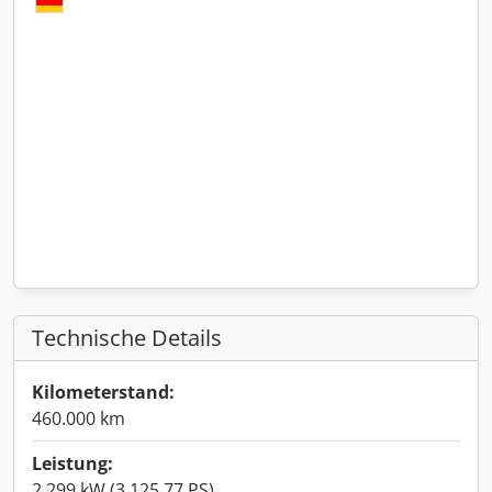
Technische Details
Kilometerstand:
460.000 km
Leistung:
2.299 kW (3.125,77 PS)