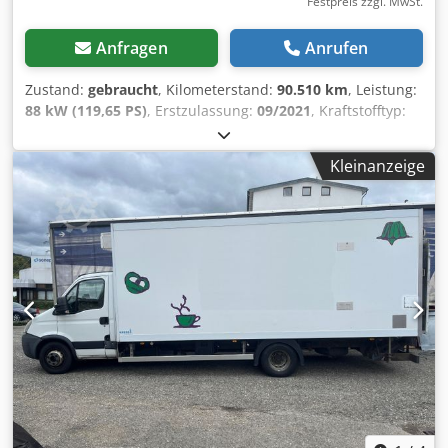
Festpreis zzgl. MwSt.
Anfragen
Anrufen
Zustand:
gebraucht
, Kilometerstand:
90.510 km
, Leistung:
88 kW (119,65 PS)
, Erstzulassung:
09/2021
, Kraftstofftyp:
Diesel
, Gesamtgewicht:
2.800 kg
, Farbe:
Grau
,
Emissionsklasse:
Euro6
, Ausstattung:
ABS, Klimaanlage,
Kleinanzeige
Rußfilter
, Gebrauchtfahrzeug * Fahrzeug-Nr: - 50 * Euro 6
grüne Umweltplakette * Kasten L1 H1 * Ladelänge ca.
Chedpfjtl Syqox Aafja * 6 Gang Getriebe * Klimaanlage *
Rückfahr Kamera * Multifunktionslenkrad * Tempomat *
Parksensoren hinten * Spurhalteassistent * zGG 2800 Kg
Nutzlast 850 Kg * 2 Sitze * Trennwand *
Laderaumverkleidung Boden + Wand * eFH * ZV * 4x
Airbag * ABS * ASR * deutsches Fahrzeug * original Km-
Stand ---- -> Beachten Sie bitte, dass eine Besichtigung nur
nach vorheriger Terminvereinbarung möglich ist. Vielen
Dank für Ihr Verständnis. -> Verkauf erfolgt nur an
Gewerbetreibende oder Export. Die oben aufgeführten
Daten, Fotos und die Ausstattungsliste dienen lediglich der
allgemeinen Identifizierung des Fahrzeugs und stellen