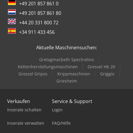
+49 201 857 861 0
+49 201 857 861 80
+44 20 331 800 72
+34 911 433 456
Aktuelle Maschinensuchen:
Gretagmacbeth Spectrolino
Kettenherstellungsmaschinen
Gressel Hb 20
Gressel Gripos
Krippmaschinen
Griggio
Griesheim
Verkaufen
Service & Support
Inserate schalten
Login
Inserate verwalten
FAQ/Hilfe