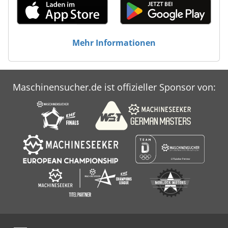
20 % (Öl/Gas) reduziert - Verbesserte Backergebnisse
durch schnellere Erreichung der Soll-Backtemperatur nach
dem Beschicken - Zusätzliche Primärenergieeinsparungen
durch verkürzte Backzeiten - Kein Stillstand (keine
Mehr Informationen
Aufheizphasen) für durchgängigen Backbetrieb - Wärme
bleibt dort, wo sie entsteht und benötigt wird: im
Backraum, um Ihre köstlichen Produkte zu backen
Maschinensucher.de ist offizieller Sponsor von: