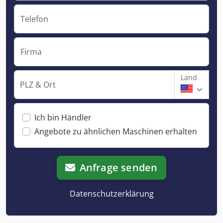
Telefon
Firma
Land
PLZ & Ort
Ich bin Händler
Angebote zu ähnlichen Maschinen erhalten
Anfrage senden
Datenschutzerklärung