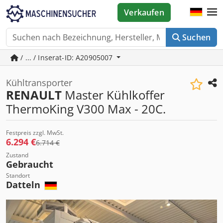
Verkaufen
Suchen
/ ... / Inserat-ID: A20905007
Kühltransporter
RENAULT
Master Kühlkoffer
ThermoKing V300 Max - 20C.
Festpreis zzgl. MwSt.
6.294 €
6.714 €
Zustand
Gebraucht
Standort
Datteln