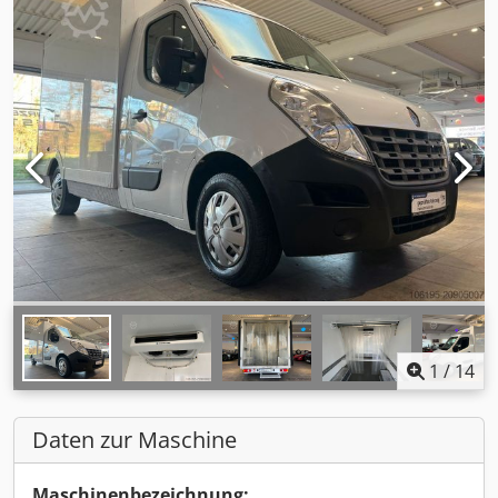
1
/
14
Daten zur Maschine
Maschinenbezeichnung: