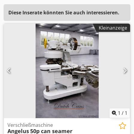
Diese Inserate könnten Sie auch interessieren.
Kleinanzeige
1
/
1
Verschließmaschine
Angelus
50p can seamer