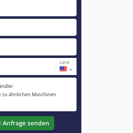
Land
ändler
 zu ähnlichen Maschinen
Anfrage senden