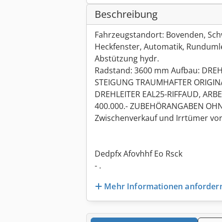
Beschreibung
Fahrzeugstandort: Bovenden, Schw
Heckfenster, Automatik, Rundumle
Abstützung hydr.
Radstand: 3600 mm Aufbau: DREH
STEIGUNG TRAUMHAFTER ORIGINA
DREHLEITER EAL25-RIFFAUD, ARB
400.000.- ZUBEHÖRANGABEN OHN
Zwischenverkauf und Irrtümer vor
Dedpfx Afovhhf Eo Rsck
- .
Mehr Informationen anforder