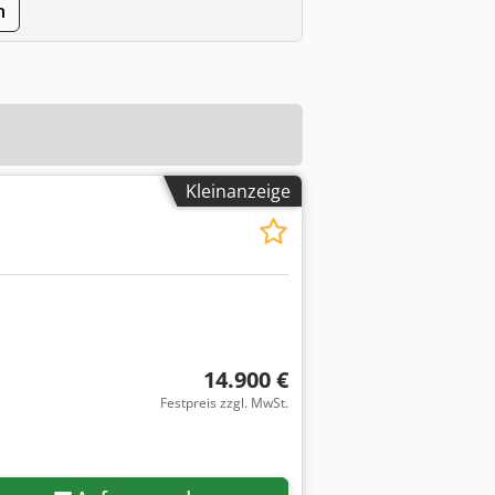
n
Kleinanzeige
14.900 €
Festpreis zzgl. MwSt.