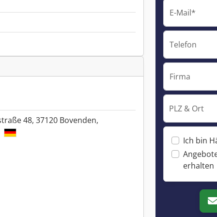
E-Mail*
Telefon
Firma
PLZ & Ort
straße 48, 37120 Bovenden,
d
Ich bin H
Angebote
erhalten