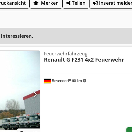
uckansicht
Merken
Teilen
Inserat melde
 interessieren.
Feuerwehrfahrzeug
Renault
G F231 4x2 Feuerwehr
Bovenden
60 km