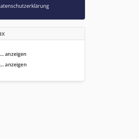
atenschutzerklärung
ax
... anzeigen
... anzeigen