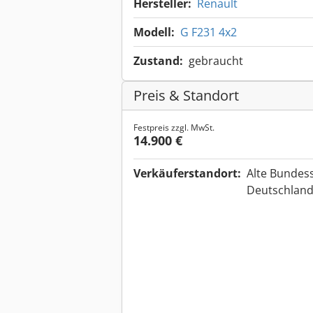
Hersteller:
Renault
Modell:
G F231 4x2
Zustand:
gebraucht
Preis & Standort
Festpreis zzgl. MwSt.
14.900 €
Verkäuferstandort:
Alte Bundes
Deutschlan