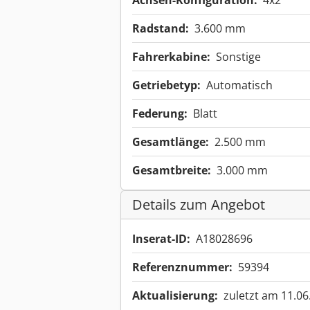
Achsen-Konfiguration:
4x2
Radstand:
3.600 mm
Fahrerkabine:
Sonstige
Getriebetyp:
Automatisch
Federung:
Blatt
Gesamtlänge:
2.500 mm
Gesamtbreite:
3.000 mm
Details zum Angebot
Inserat-ID:
A18028696
Referenznummer:
59394
Aktualisierung:
zuletzt am 11.06