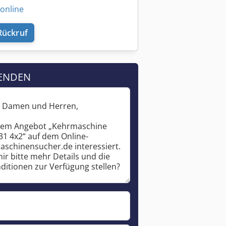
 online
Rückruf
ENDEN