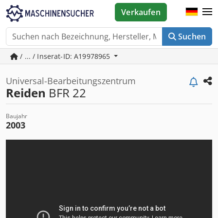
Verkaufen
Suchen
/ ... / Inserat-ID: A19978965
Universal-Bearbeitungszentrum
Reiden
BFR 22
Baujahr
2003