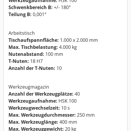
Werkzeugaufnahme:
HSK 100
Schwenkbereich B:
+/- 180°
Teilung B:
0,001°
Arbeitstisch
Tischaufspannfläche:
1.000 x 2.000 mm
Max. Tischbelastung:
4.000 kg
Nutenabstand:
100 mm
T-Nuten:
18 H7
Anzahl der T-Nuten:
10
Werkzeugmagazin
Anzahl der Werkzeugplätze:
40
Werkzeugaufnahme:
HSK 100
Werkzeugwechselzeit:
10 s
Max. Werkzeugdurchmesser:
250 mm
Max. Werkzeuglänge:
400 mm
Max. Werkzeuggewicht:
20 kg