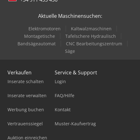
Aktuelle Maschinensuchen:
Elektromotoren
Kaltwalzmaschinen
Montagetische
Tafelschere Hydraulisch
Bandsägeautomat
CNC Bearbeitungszentrum
Säge
Verkaufen
Service & Support
Inserate schalten
Login
Inserate verwalten
FAQ/Hilfe
Werbung buchen
Kontakt
Vertrauenssiegel
Muster-Kaufvertrag
Auktion einreichen