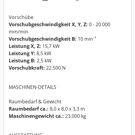
Vorschübe
Vorschubgeschwindigkeit X, Y, Z:
0 - 20.000
mm/min
Vorschubgeschwindigkeit B:
10 min⁻¹
Leistung X, Z:
15,7 kW
Leistung Y:
8,5 kW
Leistung B:
2,5 kW
Vorschubkraft:
22.500 N
MASCHINEN-DETAILS
Raumbedarf & Gewicht
Raumbedarf ca.:
8,0 x 8,0 x 3,3 m
Maschinengewicht ca.:
23.000 kg