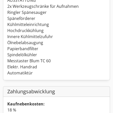
AUSSTATTUNG
2x Werkzeugschränke für Aufnahmen
Ringler Spänesauger
Späneförderer
Kühlmitteleinrichtung
Hochdruckkühlung
Innere Kühlmittelzufuhr
Ölnebelabsaugung
Papierbandfilter
Spindelölkühler
Messtaster Blum TC 60
Elektr. Handrad
Automatiktür
Zahlungsabwicklung
Kaufnebenkosten:
18 %