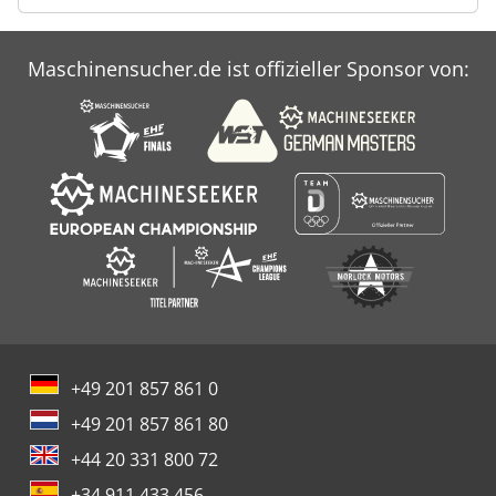
Maschinensucher.de ist offizieller Sponsor von:
+49 201 857 861 0
+49 201 857 861 80
+44 20 331 800 72
+34 911 433 456