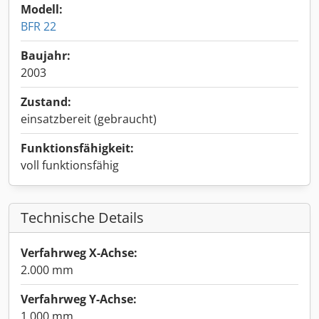
Modell:
BFR 22
Baujahr:
2003
Zustand:
einsatzbereit (gebraucht)
Funktionsfähigkeit:
voll funktionsfähig
Technische Details
Verfahrweg X-Achse:
2.000 mm
Verfahrweg Y-Achse:
1.000 mm