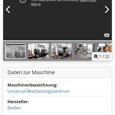
1
/
32
Daten zur Maschine
Maschinenbezeichnung:
Universal-Bearbeitungszentrum
Hersteller:
Reiden