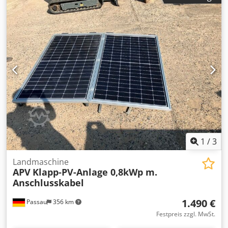
1
/
3
Landmaschine
APV
Klapp-PV-Anlage 0,8kWp m.
Anschlusskabel
1.490 €
Passau
356 km
Festpreis zzgl. MwSt.