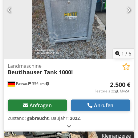
1
/
6
Landmaschine
Beutlhauser Tank 1000l
2.500 €
Passau
356 km
Festpreis zzgl. MwSt.
Anfragen
Anrufen
Zustand:
gebraucht
, Baujahr:
2022
,
Kleinanzeige