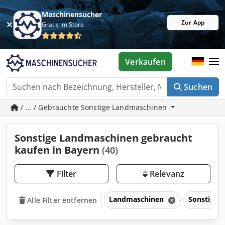
Maschinensucher
Zur App
Gratis im Store
Verkaufen
Suchen
/ ... / Gebrauchte Sonstige Landmaschinen
Sonstige Landmaschinen gebraucht
kaufen in Bayern
(40)
Filter
Relevanz
Landmaschinen
Sonstige 
Alle Filter entfernen