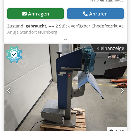
Festpreis zzgl. MwSt.
Anfragen
Anrufen
Zustand:
gebraucht
, ---- 2 Stück Verfügbar Chodpfxozrkt Ae
Anuja Standort Nürnberg
Kleinanzeige