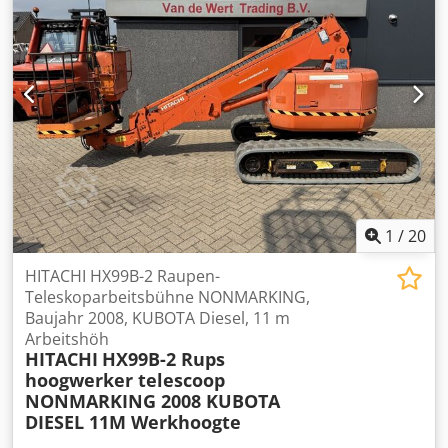
1
/
20
HITACHI HX99B-2 Raupen-
Teleskoparbeitsbühne NONMARKING,
Baujahr 2008, KUBOTA Diesel, 11 m
Arbeitshöh
HITACHI
HX99B-2 Rups
hoogwerker telescoop
NONMARKING 2008 KUBOTA
DIESEL 11M Werkhoogte