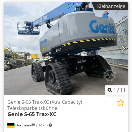
Kleinanzeige
1
/
11
Genie S-65 Trax-XC (Xtra Capacity)
Teleskoparbeitsbühne
Genie
S-65 Trax-XC
Dortmund
202 km