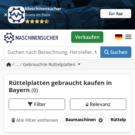
Maschinensucher
Zur App
Gratis im Store
Verkaufen
Suchen
/ ... / Gebrauchte Rüttelplatten
Rüttelplatten gebraucht kaufen in
Bayern
(0)
Filter
Relevanz
Baumaschinen
Rüttelplat
Alle Filter entfernen