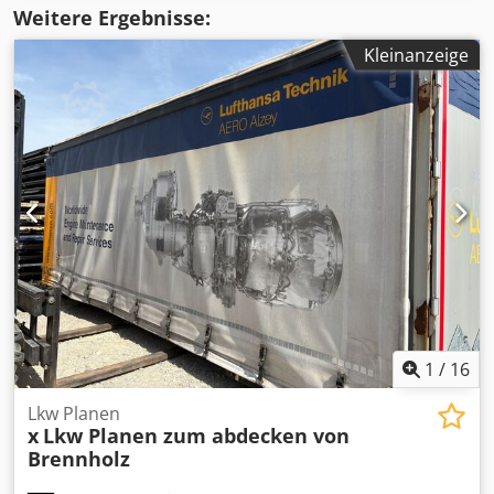
Weitere Ergebnisse:
Kleinanzeige
1
/
16
Lkw Planen
x
Lkw Planen zum abdecken von
Brennholz