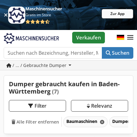
Maschinensucher
Zur App
Gratis im Store
Verkaufen
Suchen
/ ... / Gebrauchte Dumper
Dumper gebraucht kaufen in Baden-
Württemberg
(7)
Filter
Relevanz
Baumaschinen
Dumper
Alle Filter entfernen