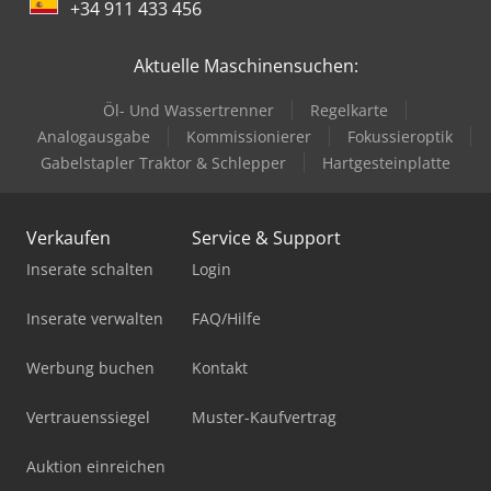
+34 911 433 456
Aktuelle Maschinensuchen:
Öl- Und Wassertrenner
Regelkarte
Analogausgabe
Kommissionierer
Fokussieroptik
Gabelstapler Traktor & Schlepper
Hartgesteinplatte
Verkaufen
Service & Support
Inserate schalten
Login
Inserate verwalten
FAQ/Hilfe
Werbung buchen
Kontakt
Vertrauenssiegel
Muster-Kaufvertrag
Auktion einreichen