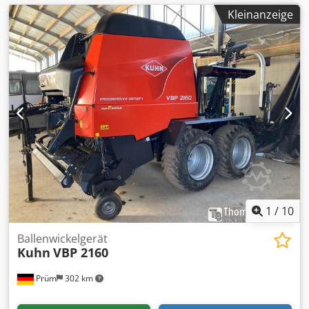
Kleinanzeige
1
/
10
Ballenwickelgerät
Kuhn
VBP 2160
Prüm
302 km