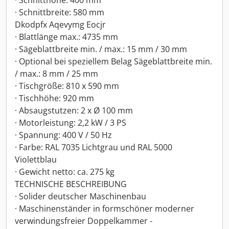
· Schnitthöhe: 400 mm
· Schnittbreite: 580 mm
Dkodpfx Aqevymg Eocjr
· Blattlänge max.: 4735 mm
· Sägeblattbreite min. / max.: 15 mm / 30 mm
· Optional bei speziellem Belag Sägeblattbreite min.
/ max.: 8 mm / 25 mm
· Tischgröße: 810 x 590 mm
· Tischhöhe: 920 mm
· Absaugstutzen: 2 x Ø 100 mm
· Motorleistung: 2,2 kW / 3 PS
· Spannung: 400 V / 50 Hz
· Farbe: RAL 7035 Lichtgrau und RAL 5000
Violettblau
· Gewicht netto: ca. 275 kg
TECHNISCHE BESCHREIBUNG
· Solider deutscher Maschinenbau
· Maschinenständer in formschöner moderner
verwindungsfreier Doppelkammer -