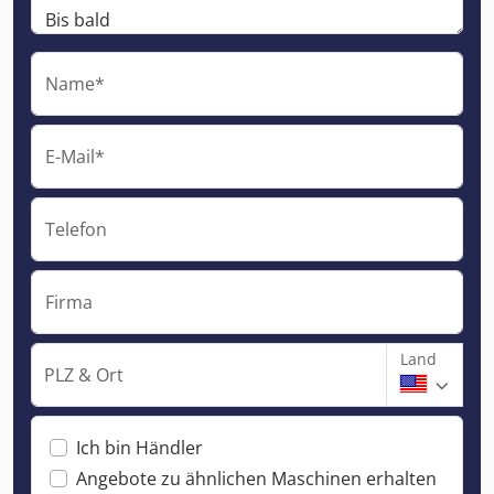
Name*
E-Mail*
Telefon
Firma
Land
PLZ & Ort
Ich bin Händler
Angebote zu ähnlichen Maschinen erhalten