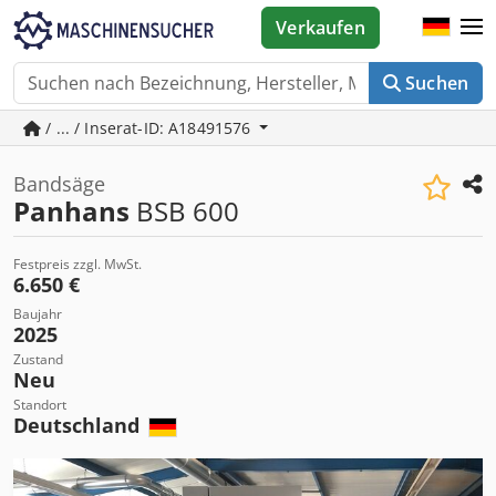
Verkaufen
Suchen
/ ... / Inserat-ID: A18491576
Bandsäge
Panhans
BSB 600
Festpreis zzgl. MwSt.
6.650 €
Baujahr
2025
Zustand
Neu
Standort
Deutschland