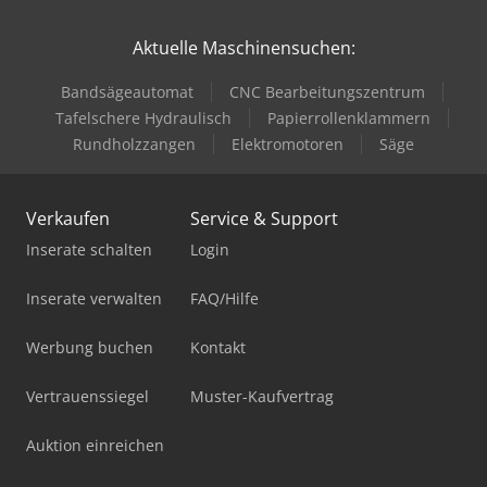
Aktuelle Maschinensuchen:
Bandsägeautomat
CNC Bearbeitungszentrum
Tafelschere Hydraulisch
Papierrollenklammern
Rundholzzangen
Elektromotoren
Säge
Verkaufen
Service & Support
Inserate schalten
Login
Inserate verwalten
FAQ/Hilfe
Werbung buchen
Kontakt
Vertrauenssiegel
Muster-Kaufvertrag
Auktion einreichen