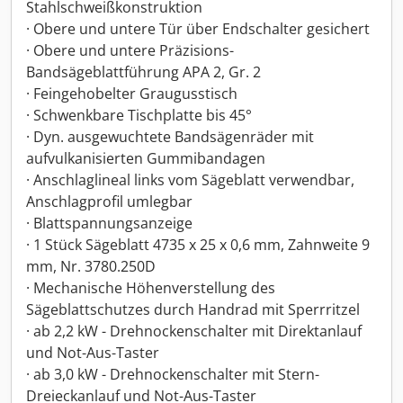
Stahlschweißkonstruktion
· Obere und untere Tür über Endschalter gesichert
· Obere und untere Präzisions-
Bandsägeblattführung APA 2, Gr. 2
· Feingehobelter Graugusstisch
· Schwenkbare Tischplatte bis 45°
· Dyn. ausgewuchtete Bandsägenräder mit
aufvulkanisierten Gummibandagen
· Anschlaglineal links vom Sägeblatt verwendbar,
Anschlagprofil umlegbar
· Blattspannungsanzeige
· 1 Stück Sägeblatt 4735 x 25 x 0,6 mm, Zahnweite 9
mm, Nr. 3780.250D
· Mechanische Höhenverstellung des
Sägeblattschutzes durch Handrad mit Sperrritzel
· ab 2,2 kW - Drehnockenschalter mit Direktanlauf
und Not-Aus-Taster
· ab 3,0 kW - Drehnockenschalter mit Stern-
Dreieckanlauf und Not-Aus-Taster