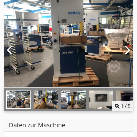
1
/
5
Daten zur Maschine