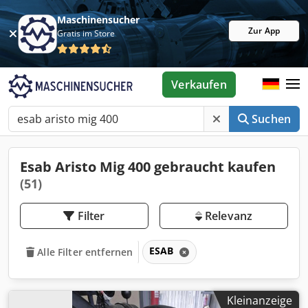
Maschinensucher
Zur App
Gratis im Store
Verkaufen
Suchen
Esab Aristo Mig 400 gebraucht kaufen
(51)
Filter
Relevanz
ESAB
Alle Filter entfernen
Kleinanzeige