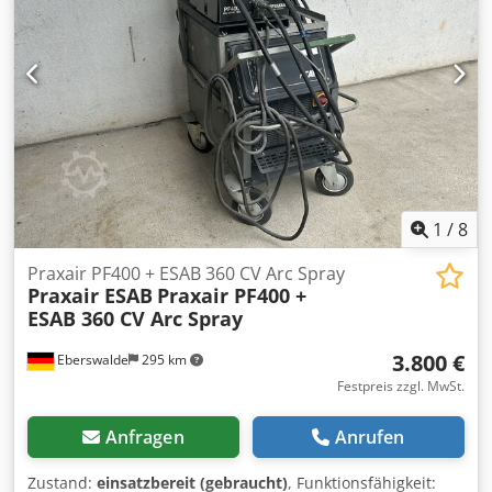
1
/
8
Praxair PF400 + ESAB 360 CV Arc Spray
Praxair ESAB
Praxair PF400 +
ESAB 360 CV Arc Spray
3.800 €
Eberswalde
295 km
Festpreis zzgl. MwSt.
Anfragen
Anrufen
Zustand:
einsatzbereit (gebraucht)
, Funktionsfähigkeit: