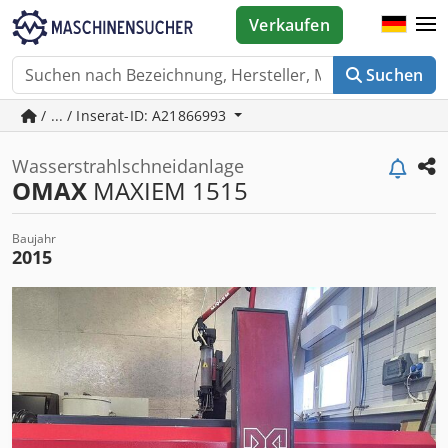
Verkaufen
Suchen
/ ... / Inserat-ID: A21866993
Wasserstrahlschneidanlage
OMAX
MAXIEM 1515
Baujahr
2015