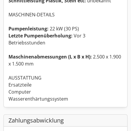
Schnittleistung Plastik, Stein etc:
unbekannt
MASCHINEN-DETAILS
Pumpenleistung:
22 kW (30 PS)
Letzte Pumpenüberholung:
Vor 3
Betriebsstunden
Maschinenabmessungen (L x B x H):
2.500 x 1.900
x 1.500 mm
AUSSTATTUNG
Ersatzteile
Computer
Wasserenthärtungssystem
Zahlungsabwicklung