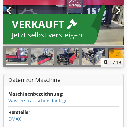
VERKAUFT
Jetzt selbst versteigern!
1
/
19
Daten zur Maschine
Maschinenbezeichnung:
Wasserstrahlschneidanlage
Hersteller:
OMAX