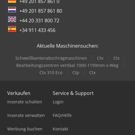
+49 201 857 861 0
+49 201 857 861 80
+44 20 331 800 72
+34 911 433 456
Aktuelle Maschinensuchen:
Schweißkantenabschrägmaschinen
Ctv
Cts
Bearbeitungszentren vertikal 1000-1199mm x-Weg
Ctx 310 Eco
Ctp
Ctx
Verkaufen
Service & Support
Inserate schalten
Login
Inserate verwalten
FAQ/Hilfe
Werbung buchen
Kontakt