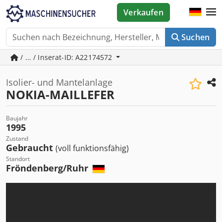
Verkaufen
Suchen
/ ... / Inserat-ID: A22174572
Isolier- und Mantelanlage
NOKIA-MAILLEFER
Baujahr
1995
Zustand
Gebraucht
(voll funktionsfähig)
Standort
Fröndenberg/Ruhr