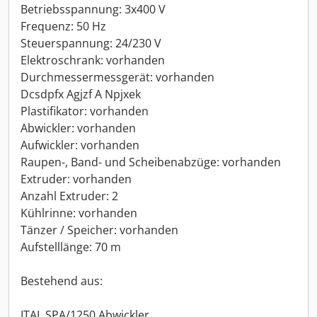
Betriebsspannung: 3x400 V
Frequenz: 50 Hz
Steuerspannung: 24/230 V
Elektroschrank: vorhanden
Durchmessermessgerät: vorhanden
Dcsdpfx Agjzf A Npjxek
Plastifikator: vorhanden
Abwickler: vorhanden
Aufwickler: vorhanden
Raupen-, Band- und Scheibenabzüge: vorhanden
Extruder: vorhanden
Anzahl Extruder: 2
Kühlrinne: vorhanden
Tänzer / Speicher: vorhanden
Aufstelllänge: 70 m
Bestehend aus:
ITAL SPA/1250 Abwickler