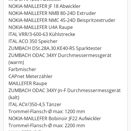
NOKIA-MAILLEFER JF 18 Abwickler
NOKIA-MAILLEFER NMB 80-24D Extruder
NOKIA-MAILLEFER NMC 45-24D Beispritzextruder
NOKIA-MAILLEFER U4A Raupe
ITAL VRR/3-600-63 Kühlstrecke
ITAL ACO 350 Speicher
ZUMBACH DSt.28A.30.KE40-RS Sparktester
ZUMBACH ODAC 34XY Durchmessermessgerät
(warm)
Farbmischer
CAPnet Meterzähler
MAILLEFER Raupe
ZUMBACH ODAC 34XY-Jn-F Durchmessermessgerät
(kalt)
ITAL ACV/350-4,5 Tänzer
Trommel-Flansch-Ø max: 1200 mm
NOKIA-MAILLEFER Bobinoir JF22 Aufwickler
Trommel-Flansch-Ø max: 2200 mm