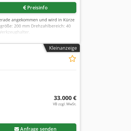
Preisinfo
 gerade angekommen und wird in Kürze
rgröße: 200 mm Drehzahlbereich: 40
Werkzeughalter.
Kleinanzeige
33.000 €
VB zzgl. MwSt.
Anfrage senden