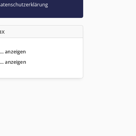
atenschutzerklärung
ax
... anzeigen
... anzeigen