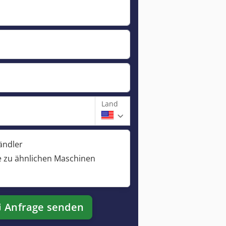
Land
ändler
 zu ähnlichen Maschinen
Anfrage senden