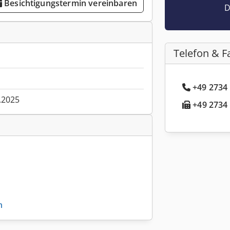
Besichtigungstermin vereinbaren
D
Telefon & F
+49 2734 
.2025
+49 2734 
n