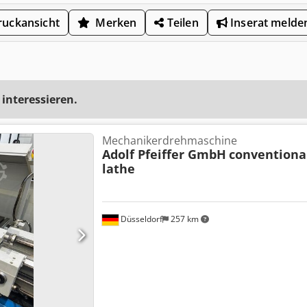
uckansicht
Merken
Teilen
Inserat melde
 interessieren.
Mechanikerdrehmaschine
Adolf Pfeiffer GmbH
conventiona
lathe
Düsseldorf
257 km