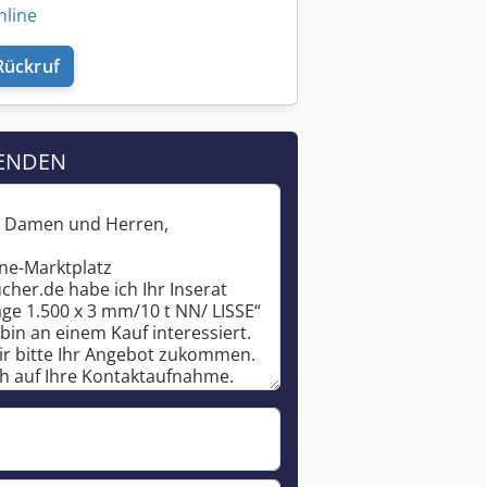
nline
Rückruf
ENDEN