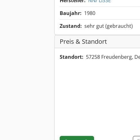
Hersteller:
NN/ LISSE
Baujahr:
1980
Zustand:
sehr gut (gebraucht)
Preis & Standort
Standort:
57258 Freudenberg, D