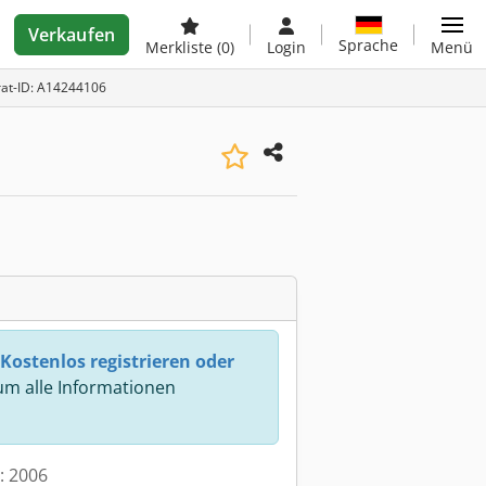
Verkaufen
Sprache
Merkliste
(0)
Login
Menü
rat-ID: A14244106
Kostenlos registrieren oder
m alle Informationen
t: 2006