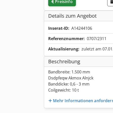
Preisinfo
Details zum Angebot
Inserat-ID:
A14244106
Referenznummer:
0707/2311
Aktualisierung:
zuletzt am 07.01
Beschreibung
Bandbreite: 1.500 mm
Dsdpfeqw Akmox Alnjck
Banddicke: 0,6 - 3 mm
Coilgewicht: 10 t
Mehr Informationen anforder