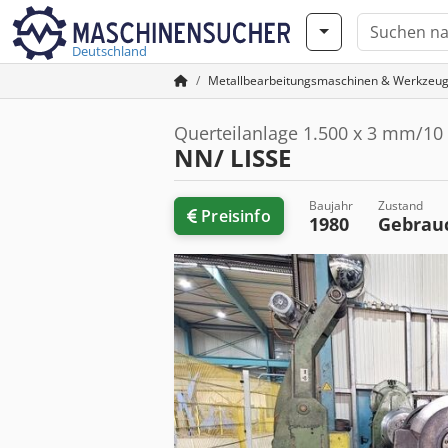
Deutschland
Metallbearbeitungsmaschinen & Werkzeu
Querteilanlage 1.500 x 3 mm/10 
NN/ LISSE
Baujahr
Zustand
Preisinfo
1980
Gebrau