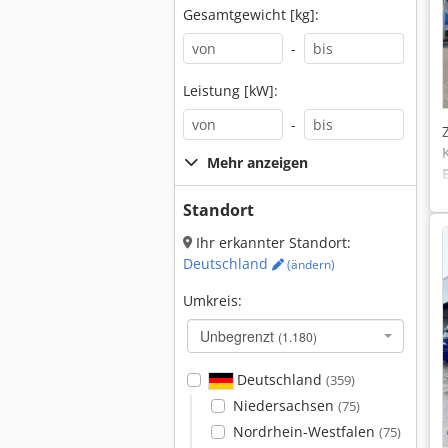
Gesamtgewicht [kg]:
-
Leistung [kW]:
-
Mehr anzeigen
Standort
Ihr erkannter Standort:
Deutschland
(ändern)
Umkreis:
Unbegrenzt
(1.180)
Deutschland
(359)
Niedersachsen
(75)
Nordrhein-Westfalen
(75)