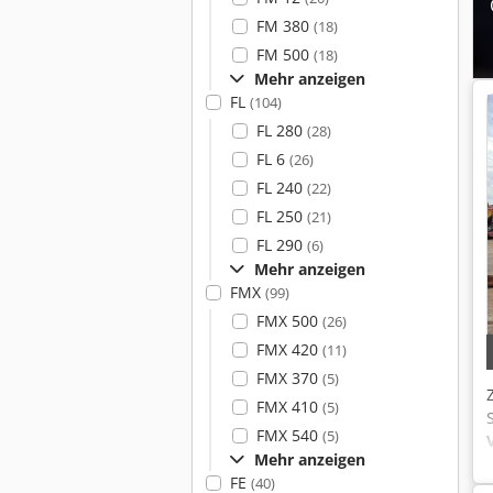
FM 380
(18)
FM 500
(18)
Mehr anzeigen
FL
(104)
FL 280
(28)
FL 6
(26)
FL 240
(22)
FL 250
(21)
FL 290
(6)
Mehr anzeigen
FMX
(99)
FMX 500
(26)
FMX 420
(11)
FMX 370
(5)
FMX 410
(5)
FMX 540
(5)
Mehr anzeigen
FE
(40)