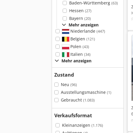
Baden-Württemberg
(63)
Hessen
(27)
Bayern
(20)
Mehr anzeigen
Niederlande
(447)
Belgien
(121)
Polen
(43)
Italien
(34)
Mehr anzeigen
Zustand
Neu
(96)
Ausstellungsmaschine
(1)
Gebraucht
(1.083)
Verkaufsformat
Kleinanzeigen
(1.176)
Auktionen