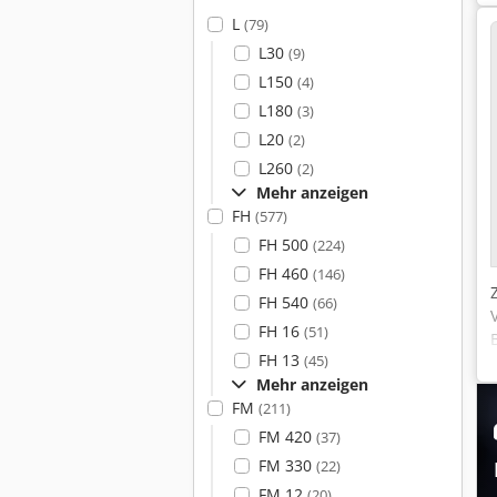
L
(79)
L30
(9)
L150
(4)
L180
(3)
L20
(2)
L260
(2)
Mehr anzeigen
FH
(577)
FH 500
(224)
FH 460
(146)
FH 540
(66)
FH 16
(51)
FH 13
(45)
Mehr anzeigen
FM
(211)
FM 420
(37)
FM 330
(22)
FM 12
(20)