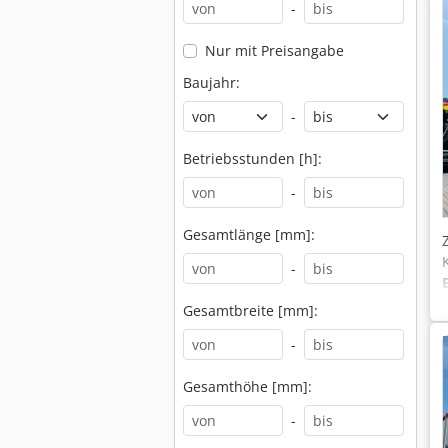
-
Nur mit Preisangabe
Baujahr:
-
Betriebsstunden [h]:
-
Gesamtlänge [mm]:
-
Gesamtbreite [mm]:
-
Gesamthöhe [mm]:
-