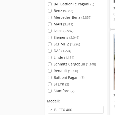
B-P Battioni e Pagani
(5)
Benz
(5.363)
Mercedes-Benz
(5.357)
MAN
(3.311)
Iveco
(2.587)
Siemens
(2.046)
SCHMITZ
(1.296)
DAF
(1.224)
Linde
(1.154)
Schmitz Cargobull
(1.148)
Renault
(1.090)
Battioni Pagani
(5)
STEYR
(2)
Stamford
(2)
Modell: