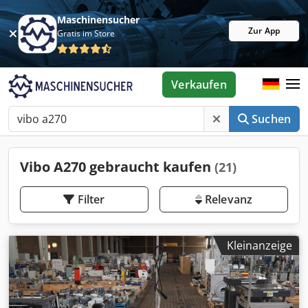
Maschinensucher
Zur App
Gratis im Store
Verkaufen
Suchen
Vibo A270 gebraucht kaufen
(21)
Filter
Relevanz
Kleinanzeige