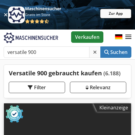
Maschinensucher
Zur App
Gratis im Store
Verkaufen
Suchen
Versatile 900 gebraucht kaufen
(6.188)
Filter
Relevanz
Kleinanzeige