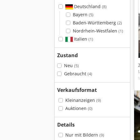
Deutschland
(8)
Bayern
(5)
Baden-Württemberg
(2)
Nordrhein-Westfalen
(1)
Italien
(1)
Zustand
Neu
(5)
Gebraucht
(4)
Verkaufsformat
Kleinanzeigen
(9)
Auktionen
(0)
Details
Nur mit Bildern
(9)