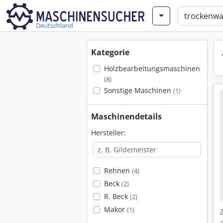
Deutschland
Kategorie
Holzbearbeitungsmaschinen
(8)
Sonstige Maschinen
(1)
Maschinendetails
Hersteller:
Rehnen
(4)
Beck
(2)
R. Beck
(2)
Makor
(1)