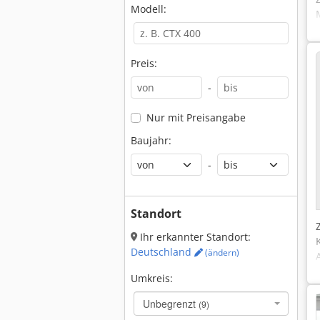
Modell:
Preis:
-
Nur mit Preisangabe
Baujahr:
-
Standort
Ihr erkannter Standort:
Deutschland
(ändern)
Umkreis:
Unbegrenzt
(9)