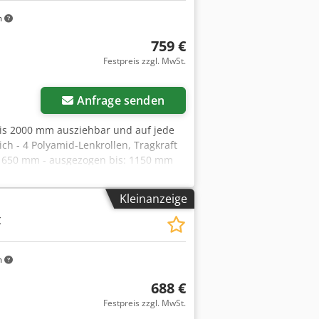
m
759 €
Festpreis zzgl. MwSt.
r anfragen
Anfrage senden
 bis 2000 mm ausziehbar und auf jede
ch - 4 Polyamid-Lenkrollen, Tragkraft
e: 650 mm - ausgezogen bis: 1150 mm
e: 200 - 2000 mm Tiefe: 870 - 1180
Kleinanzeige
x
m
688 €
Festpreis zzgl. MwSt.