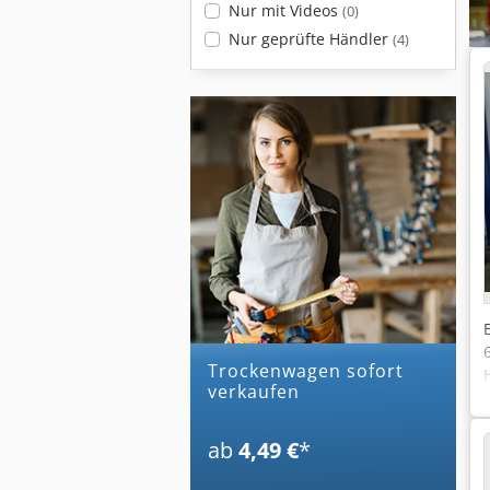
Nur mit Videos
(0)
Nur geprüfte Händler
(4)
trockenwagen sofort
verkaufen
ab
4,49 €
*