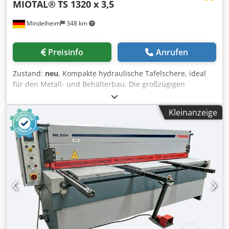
MIOTAL®
TS 1320 x 3,5
Mindelheim
348 km
Preisinfo
Anrufen
Zustand:
neu
, Kompakte hydraulische Tafelschere, ideal
für den Metall- und Behälterbau. Die großzügigen
Auflagearme und der Tisch mit integrierten Rollen machen
die Ausrichtung und Bearbeitung von großen Werkstücken
Kleinanzeige
präzise und einfach. Die Bedienung erfolgt über ein
Fußpedal, damit sind die Hände zum Ausrichten des
Werkstückes frei. Technische Daten: Cjdpotvnczofx Am
Asha Schnittlänge: 1320 mm Blechstärke: 3,5 mm Hübe /
min: 35 - 47 Anzahl Niederhalter: 9 Druck Niederhalter: 2,5
t Auflagearme vorne: 1000 mm Hinteranschlag: 600 mm
Schnittwinkel: 1/2 - 2° Motorleistung: 5,5 kW Ausstattung: -
Hochwertige, hochlegierte Scherenmesser mit hohem
Chrom-Anteil - Obermesser 2-schneidig, Untermesser 4-
schneidig - Hydraulische Schnittwinkelverstellung -
Manuelle Schnittspaltverstellung (ab 4,5 mm) - Großzügige