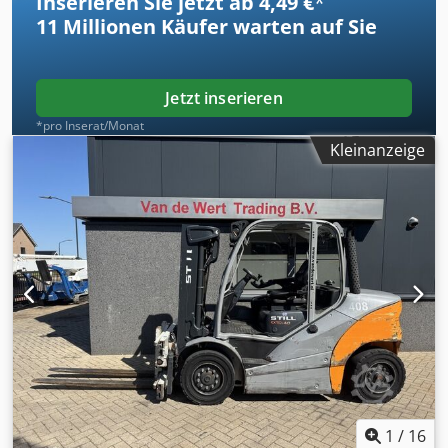
Inserieren Sie jetzt ab 4,49 €
*
11 Millionen
Käufer warten auf Sie
Jetzt inserieren
*pro Inserat/Monat
Kleinanzeige
1
/
16