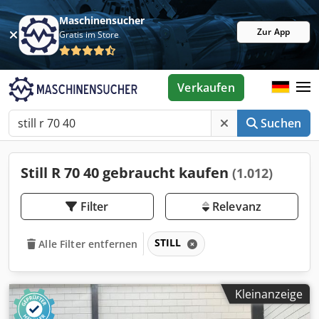
Maschinensucher
Zur App
Gratis im Store
Verkaufen
Suchen
Still R 70 40 gebraucht kaufen
(1.012)
Filter
Relevanz
STILL
Alle Filter entfernen
Kleinanzeige