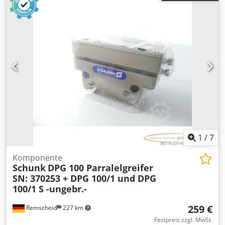
1
/
7
Komponente
Schunk
DPG 100 Parralelgreifer
SN: 370253 + DPG 100/1 und DPG
100/1 S -ungebr.-
259 €
Remscheid
227 km
Festpreis zzgl. MwSt.