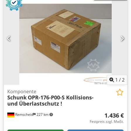
Agfer
1
/
2
Komponente
Schunk
OPR-176-P00-S Kollisions-
und Überlastschutz !
1.436 €
Remscheid
227 km
Festpreis zzgl. MwSt.