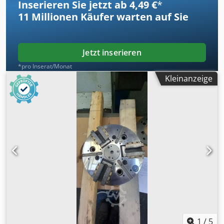
Inserieren Sie jetzt ab 4,49 €
*
11 Millionen
Käufer warten auf Sie
Jetzt inserieren
*pro Inserat/Monat
Kleinanzeige
1
/
5