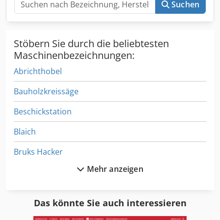
Suchen
Stöbern Sie durch die beliebtesten
Maschinenbezeichnungen:
Abrichthobel
Bauholzkreissäge
Beschickstation
Blaich
Bruks Hacker
Mehr anzeigen
Hackemack
Hackermesser
Das könnte Sie auch interessieren
Hackmaschine