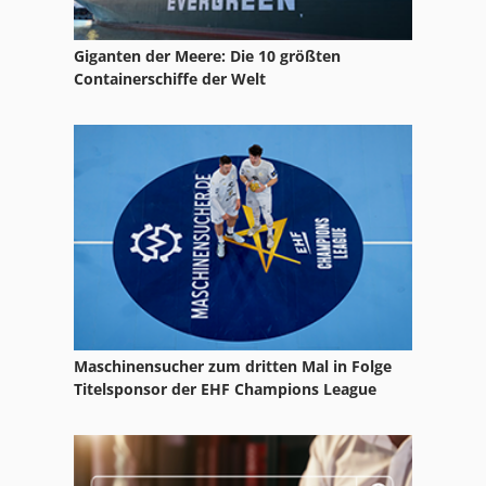
Schliesing Hacker
Giganten der Meere: Die 10 größten
Schneckenhacker
Containerschiffe der Welt
Schreiner
Schränkmaschine
Schwabedissen
Schärfgerät
Maschinensucher zum dritten Mal in Folge
Titelsponsor der EHF Champions League