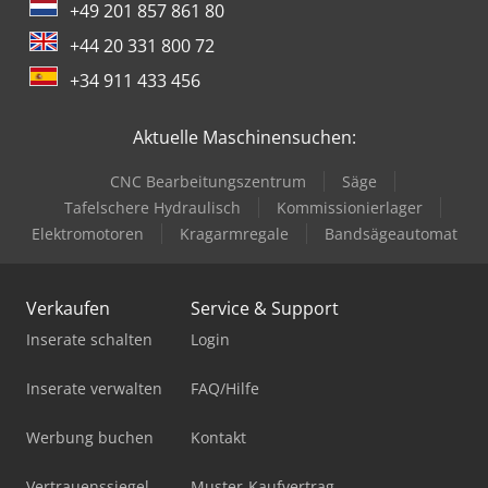
+49 201 857 861 80
+44 20 331 800 72
+34 911 433 456
Aktuelle Maschinensuchen:
CNC Bearbeitungszentrum
Säge
Tafelschere Hydraulisch
Kommissionierlager
Elektromotoren
Kragarmregale
Bandsägeautomat
Verkaufen
Service & Support
Inserate schalten
Login
Inserate verwalten
FAQ/Hilfe
Werbung buchen
Kontakt
Vertrauenssiegel
Muster-Kaufvertrag