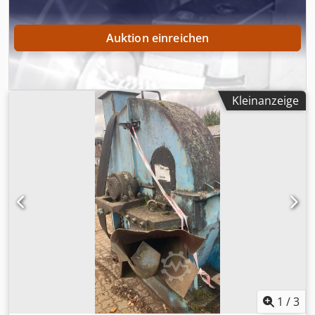
Auktion einreichen
Kleinanzeige
1
/
3