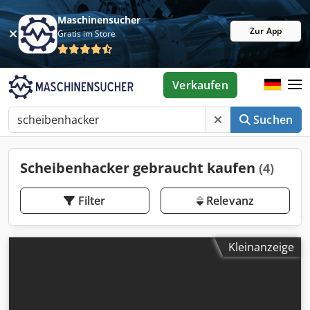
Maschinensucher
Zur App
Gratis im Store
Verkaufen
Suchen
Scheibenhacker gebraucht kaufen
(4)
Filter
Relevanz
Kleinanzeige