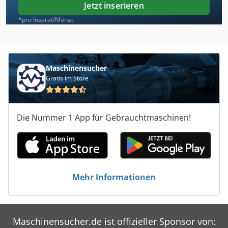
Jetzt inserieren
*pro Inserat/Monat
Maschinensucher
Gratis im Store
Die Nummer 1 App für Gebrauchtmaschinen!
Mehr Informationen
Maschinensucher.de ist offizieller Sponsor von: