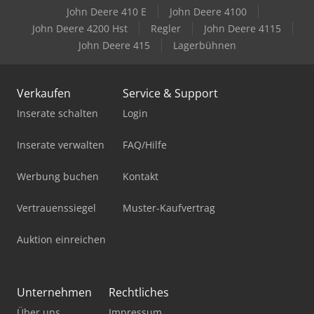
John Deere 410 E
John Deere 4100
John Deere 4200 Hst
Regler
John Deere 4115
John Deere 415
Lagerbühnen
Verkaufen
Service & Support
Inserate schalten
Login
Inserate verwalten
FAQ/Hilfe
Werbung buchen
Kontakt
Vertrauenssiegel
Muster-Kaufvertrag
Auktion einreichen
Unternehmen
Rechtliches
Über uns
Impressum