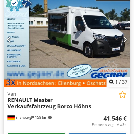
1
/
37
Van
RENAULT
Master
Verkaufsfahrzeug Borco Höhns
41.546 €
Eilenburg
158 km
Festpreis zzgl. MwSt.