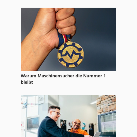
Schleuderradstrahlanlage
Spritzreinigungsanlage
Spritzwaschanlage
Teilewaschgerät
Warum Maschinensucher die Nummer 1
bleibt