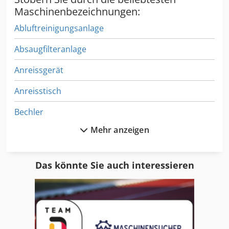
Maschinenbezeichnungen:
Abluftreinigungsanlage
Absaugfilteranlage
Anreissgerät
Anreisstisch
Bechler
Mehr anzeigen
Behälterwaschanlage
Bürstenwaschanlage
Das könnte Sie auch interessieren
Durchlaufreinigungsanlage
Durchlaufwaschanlage
Entlackungsbecken