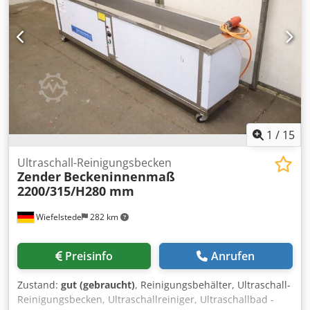
1
/
15
Ultraschall-Reinigungsbecken
Zender
Beckeninnenmaß
2200/315/H280 mm
Wiefelstede
282 km
Preisinfo
Anrufen
Zustand:
gut (gebraucht)
, Reinigungsbehälter, Ultraschall-
Reinigungsbecken, Ultraschallreiniger, Ultraschallbad -