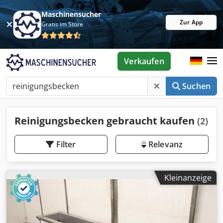
Maschinensucher
Zur App
Gratis im Store
Verkaufen
Suchen
Reinigungsbecken gebraucht kaufen
(2)
Filter
Relevanz
Kleinanzeige