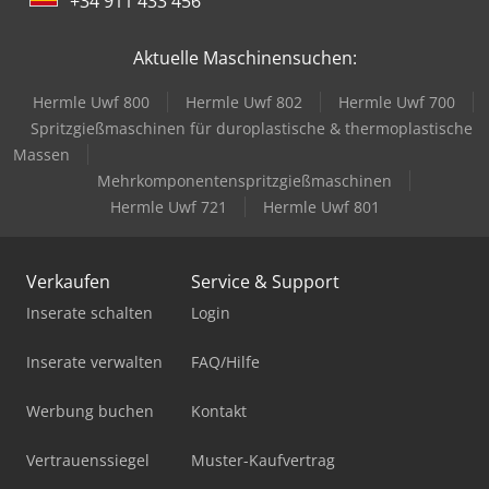
+34 911 433 456
Aktuelle Maschinensuchen:
Hermle Uwf 800
Hermle Uwf 802
Hermle Uwf 700
Spritzgießmaschinen für duroplastische & thermoplastische
Massen
Mehrkomponentenspritzgießmaschinen
Hermle Uwf 721
Hermle Uwf 801
Verkaufen
Service & Support
Inserate schalten
Login
Inserate verwalten
FAQ/Hilfe
Werbung buchen
Kontakt
Vertrauenssiegel
Muster-Kaufvertrag