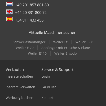
+49 201 857 861 80
+44 20 331 800 72
+34 911 433 456
Aktuelle Maschinensuchen:
Schwerlastanhänger
Weiler Lz
Weiler E 80
Weiler E 70
Anhänger mit Pritsche & Plane
Weiler E110
Weiler Ergodor
Verkaufen
Service & Support
Inserate schalten
Login
Inserate verwalten
FAQ/Hilfe
Werbung buchen
Kontakt