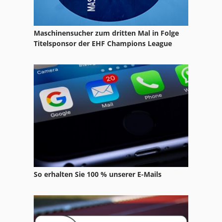
Steton
Maschinensucher zum dritten Mal in Folge
Stierli
Titelsponsor der EHF Champions League
Stork Pumpe
Stossmaschine
Strohm
Stölting
So erhalten Sie 100 % unserer E-Mails