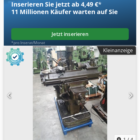
Inserieren Sie jetzt ab 4,49 €
*
11 Millionen
Käufer warten auf Sie
Jetzt inserieren
*pro Inserat/Monat
Kleinanzeige
1
/
4