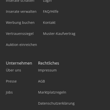
Inserate schalten
Login
Inserate verwalten
FAQ/Hilfe
Werbung buchen
Kontakt
Vertrauenssiegel
Muster-Kaufvertrag
Auktion einreichen
Unternehmen
Rechtliches
Über uns
Impressum
Presse
AGB
Jobs
Marktplatzregeln
Datenschutzerklärung