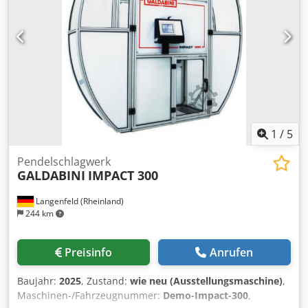
1
/
5
Pendelschlagwerk
GALDABINI
IMPACT 300
Langenfeld (Rheinland)
244 km
Preisinfo
Anrufen
Baujahr:
2025
, Zustand:
wie neu (Ausstellungsmaschine)
,
Maschinen-/Fahrzeugnummer:
Demo-Impact-300
,