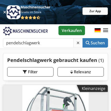
Maschinensucher
Zur App
Gratis im Store
Verkaufen
Suchen
Pendelschlagwerk gebraucht kaufen
(1)
Filter
Relevanz
Kleinanzeige