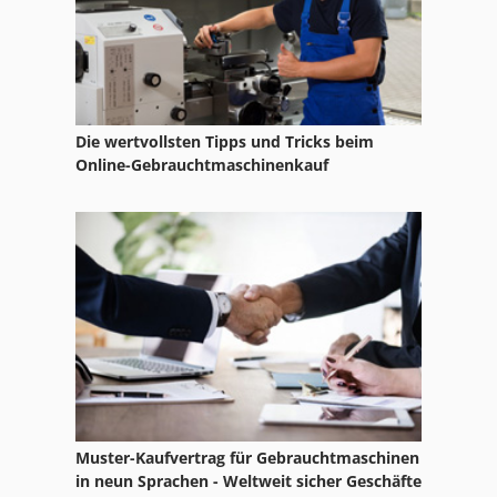
Die wertvollsten Tipps und Tricks beim
Online-Gebrauchtmaschinenkauf
Muster-Kaufvertrag für Gebrauchtmaschinen
in neun Sprachen - Weltweit sicher Geschäfte