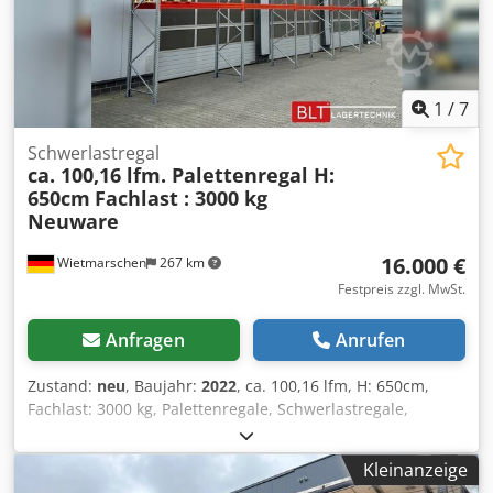
fachmännischen Montage und Demontage Ihrer
Betriebseinrichtung zur Seite. Unsere Empfehlung : Teilen
Sie uns Ihren Bedarf mit... Wir helfen Ihnen gerne bei der
Realisierung Ihrer Projekte, von der Planung über die
Bestellung bis hin zur Montage.
1
/
7
Schwerlastregal
ca. 100,16 lfm. Palettenregal H:
650cm
Fachlast : 3000 kg
Neuware
16.000 €
Wietmarschen
267 km
Festpreis zzgl. MwSt.
Anfragen
Anrufen
Zustand:
neu
, Baujahr:
2022
, ca. 100,16 lfm, H: 650cm,
Fachlast: 3000 kg, Palettenregale, Schwerlastregale,
Hochregale, Industrieregale, Regale sofort ab Lager Daten :
- Höhe : ca. 650 cm - Tiefe : ca. 110 cm Dedpfx Ajzru
Kleinanzeige
Hysbkjkr - Länge : ca. 100,16 lfm - Belastung: 3000 kg