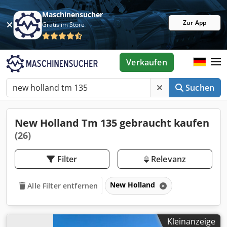
Maschinensucher
Zur App
Gratis im Store
Verkaufen
Suchen
New Holland Tm 135 gebraucht kaufen
(26)
Filter
Relevanz
New Holland
Alle Filter entfernen
Kleinanzeige