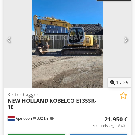
1
/
25
Kettenbagger
NEW HOLLAND
KOBELCO E135SR-
1E
21.950 €
Apeldoorn
332 km
Festpreis zzgl. MwSt.