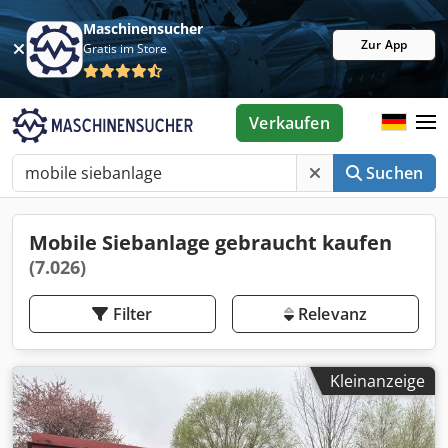
Maschinensucher
Zur App
Gratis im Store
Verkaufen
Suchen
Mobile Siebanlage gebraucht kaufen
(7.026)
Filter
Relevanz
Kleinanzeige