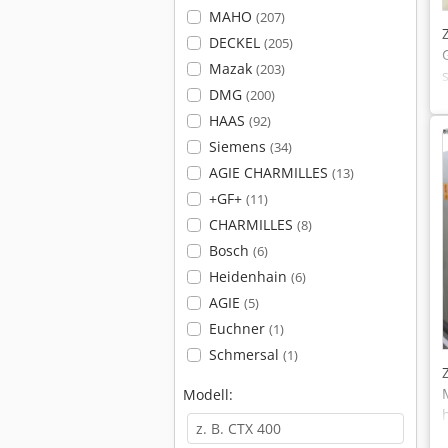
MAHO
(207)
DECKEL
(205)
Mazak
(203)
DMG
(200)
HAAS
(92)
Siemens
(34)
AGIE CHARMILLES
(13)
+GF+
(11)
CHARMILLES
(8)
Bosch
(6)
Heidenhain
(6)
AGIE
(5)
Euchner
(1)
Schmersal
(1)
Modell: