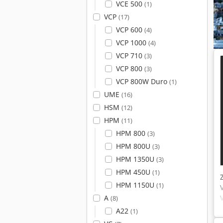
VCE 500
(1)
VCP
(17)
VCP 600
(4)
VCP 1000
(4)
VCP 710
(3)
VCP 800
(3)
VCP 800W Duro
(1)
UME
(16)
HSM
(12)
HPM
(11)
HPM 800
(3)
HPM 800U
(3)
HPM 1350U
(3)
HPM 450U
(1)
HPM 1150U
(1)
A
(8)
A22
(1)