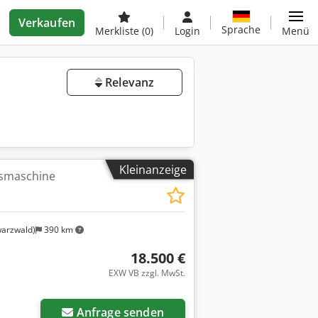
Verkaufen
Sprache
Merkliste
(0)
Login
Menü
Relevanz
Kleinanzeige
äsmaschine
arzwald)
390 km
18.500 €
EXW VB zzgl. MwSt.
Anfrage senden