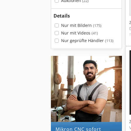
Auktionen
(22)
Details
Nur mit Bildern
(175)
Nur mit Videos
(41)
Nur geprüfte Händler
(113)
Mikron CNC sofort