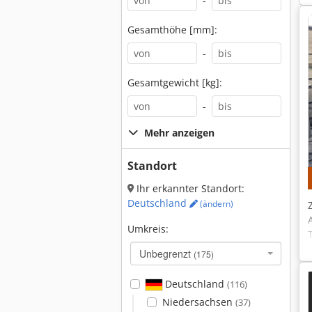
-
Gesamthöhe [mm]:
-
Gesamtgewicht [kg]:
-
Mehr anzeigen
Standort
Ihr erkannter Standort:
Deutschland
(ändern)
Umkreis:
Unbegrenzt
(175)
Deutschland
(116)
Niedersachsen
(37)