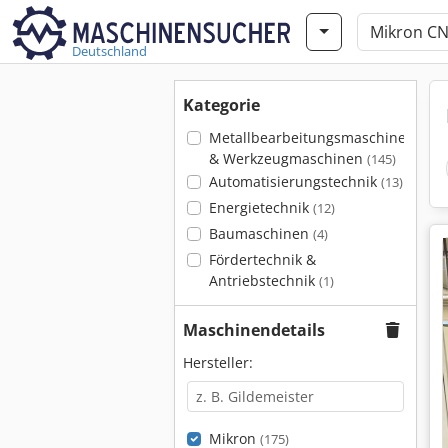
Deutschland
Kategorie
Metallbearbeitungsmaschinen
& Werkzeugmaschinen
(145)
Automatisierungstechnik
(13)
Energietechnik
(12)
Baumaschinen
(4)
Fördertechnik &
Antriebstechnik
(1)
Maschinendetails
Hersteller:
Mikron
(175)