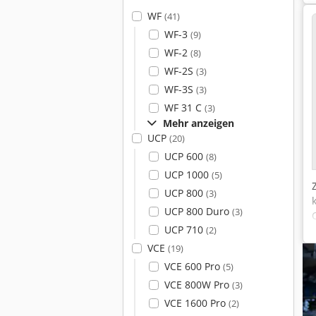
WF
(41)
WF-3
(9)
WF-2
(8)
WF-2S
(3)
WF-3S
(3)
WF 31 C
(3)
Mehr anzeigen
UCP
(20)
UCP 600
(8)
UCP 1000
(5)
UCP 800
(3)
UCP 800 Duro
(3)
UCP 710
(2)
VCE
(19)
VCE 600 Pro
(5)
VCE 800W Pro
(3)
VCE 1600 Pro
(2)