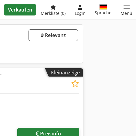
Verkaufen
Sprache
Merkliste
(0)
Login
Menü
Relevanz
Kleinanzeige
r
Preisinfo