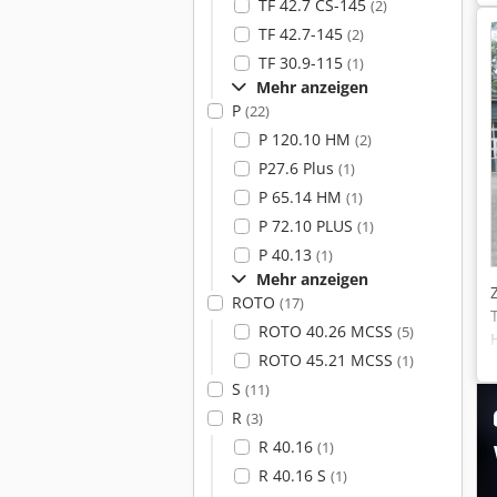
TF 42.7 CS-145
(2)
TF 42.7-145
(2)
TF 30.9-115
(1)
Mehr anzeigen
P
(22)
P 120.10 HM
(2)
P27.6 Plus
(1)
P 65.14 HM
(1)
P 72.10 PLUS
(1)
P 40.13
(1)
Mehr anzeigen
ROTO
(17)
ROTO 40.26 MCSS
(5)
ROTO 45.21 MCSS
(1)
S
(11)
R
(3)
R 40.16
(1)
R 40.16 S
(1)