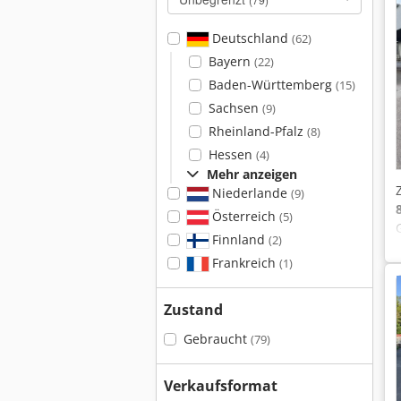
Deutschland
(62)
Bayern
(22)
Baden-Württemberg
(15)
Sachsen
(9)
Rheinland-Pfalz
(8)
Hessen
(4)
Mehr anzeigen
Niederlande
(9)
Österreich
(5)
Finnland
(2)
Frankreich
(1)
Zustand
Gebraucht
(79)
Verkaufsformat