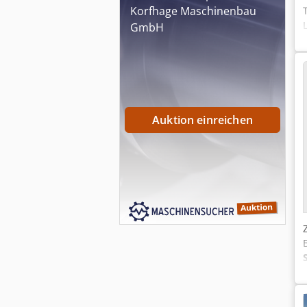
Korfhage Maschinenbau
GmbH
Auktion einreichen