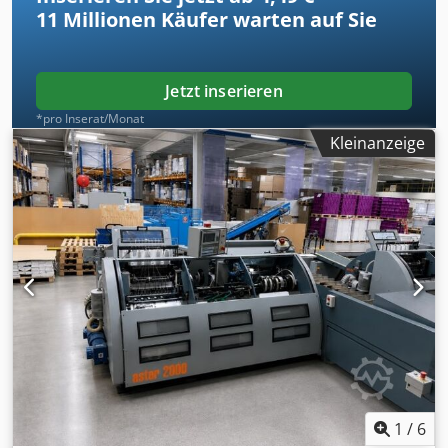
11 Millionen
Käufer warten auf Sie
Jetzt inserieren
*pro Inserat/Monat
Kleinanzeige
1
/
6