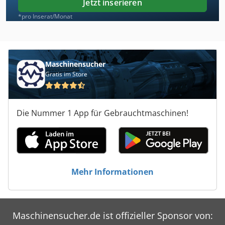
Jetzt inserieren
*pro Inserat/Monat
Maschinensucher
Gratis im Store
Die Nummer 1 App für Gebrauchtmaschinen!
Mehr Informationen
Maschinensucher.de ist offizieller Sponsor von: