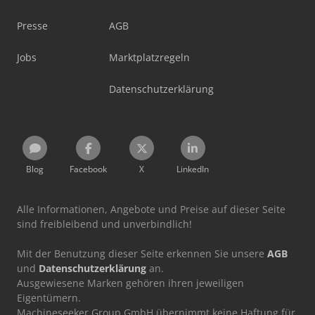
Presse
AGB
Jobs
Marktplatzregeln
Datenschutzerklärung
Blog
Facebook
X
LinkedIn
Alle Informationen, Angebote und Preise auf dieser Seite
sind freibleibend und unverbindlich!
Mit der Benutzung dieser Seite erkennen Sie unsere
AGB
und
Datenschutzerklärung
an.
Ausgewiesene Marken gehören ihren jeweiligen
Eigentümern.
Machineseeker Group GmbH übernimmt keine Haftung für